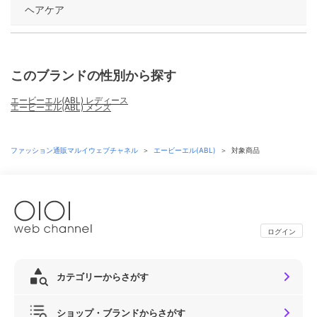
ヘアケア
このブランドの性別から探す
エービーエル(ABL) レディース
エービーエル(ABL) メンズ
ファッション通販マルイウェブチャネル
＞
エービーエル(ABL)
＞
対象商品
ログイン
カテゴリーからさがす
ショップ・ブランドからさがす