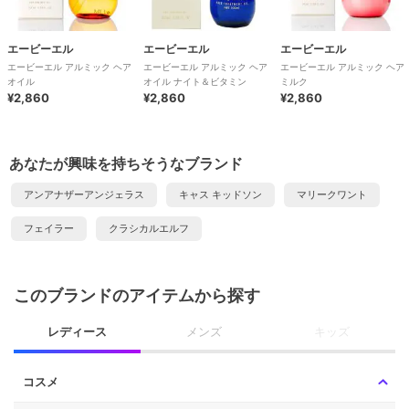
エービーエル
エービーエル
エービーエル
エービーエル アルミック ヘア
エービーエル アルミック ヘア
エービーエル アルミック ヘア
オイル
オイル ナイト＆ビタミン
ミルク
¥2,860
¥2,860
¥2,860
あなたが興味を持ちそうなブランド
アンアナザーアンジェラス
キャス キッドソン
マリークワント
フェイラー
クラシカルエルフ
このブランドのアイテムから探す
レディース
メンズ
キッズ
コスメ