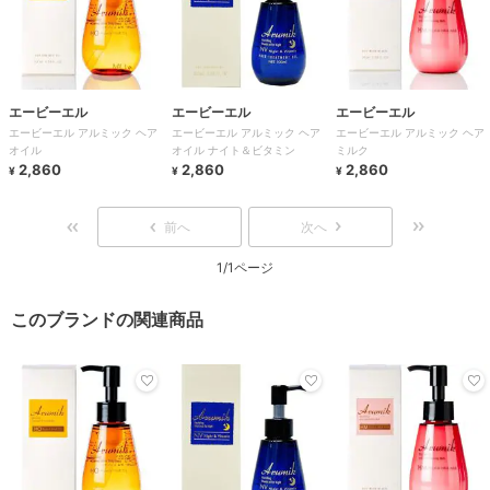
エービーエル
エービーエル
エービーエル
エービーエル アルミック ヘア
エービーエル アルミック ヘア
エービーエル アルミック ヘア
オイル
オイル ナイト＆ビタミン
ミルク
2,860
2,860
2,860
¥
¥
¥
前へ
次へ
1/1ページ
このブランドの関連商品