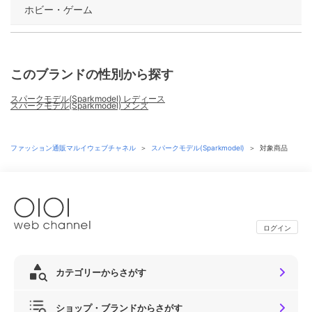
ホビー・ゲーム
このブランドの性別から探す
スパークモデル(Sparkmodel) レディース
スパークモデル(Sparkmodel) メンズ
ファッション通販マルイウェブチャネル
＞
スパークモデル(Sparkmodel)
＞
対象商品
ログイン
カテゴリーからさがす
ショップ・ブランドからさがす