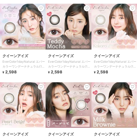
クイーンアイズ
クイーンアイズ
クイーンアイズ
EverColor1dayNatural エバー
EverColor1dayNatural エバー
EverColor1dayNatural エバー
カラーワンデーナチュラル(1箱
カラーワンデーナチュラル(1箱
カラーワンデーナチュラル(1箱
20枚)
2,598
20枚)
2,598
20枚)
2,598
¥
¥
¥
クイーンアイズ
クイーンアイズ
クイーンアイズ