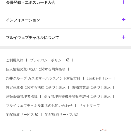
会員登録・エポスカード入会
インフォメーション
マルイウェブチャネルについて
ご利用規約
プライバシーポリシー
個人情報の取り扱いに関する同意条項
丸井グループ カスタマーハラスメント対応方針
cookieポリシー
特定商取引に関する法律に基づく表示
古物営業法に基づく表示
酒類販売管理者標識
高度管理医療機器等販売許可に基づく表示
マルイウェブチャネル出店のお問い合わせ
サイトマップ
宅配買取サービス
宅配収納サービス