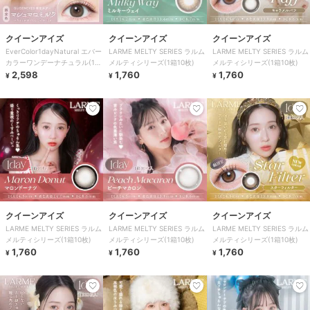
クイーンアイズ
クイーンアイズ
クイーンアイズ
EverColor1dayNatural エバー
LARME MELTY SERIES ラルム
LARME MELTY SERIES ラルム
カラーワンデーナチュラル(1箱
メルティシリーズ(1箱10枚)
メルティシリーズ(1箱10枚)
20枚)
2,598
1,760
1,760
¥
¥
¥
クイーンアイズ
クイーンアイズ
クイーンアイズ
LARME MELTY SERIES ラルム
LARME MELTY SERIES ラルム
LARME MELTY SERIES ラルム
メルティシリーズ(1箱10枚)
メルティシリーズ(1箱10枚)
メルティシリーズ(1箱10枚)
1,760
1,760
1,760
¥
¥
¥