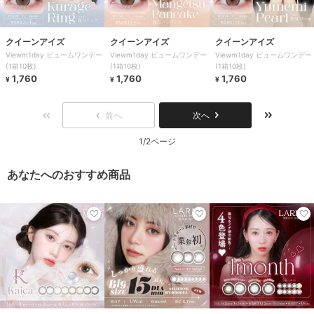
クイーンアイズ
クイーンアイズ
クイーンアイズ
Viewm1day ビュームワンデー
Viewm1day ビュームワンデー
Viewm1day ビュームワンデー
(1箱10枚)
(1箱10枚)
(1箱10枚)
1,760
1,760
1,760
¥
¥
¥
前へ
次へ
1/2ページ
あなたへのおすすめ商品