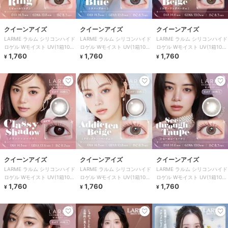
クイーンアイズ
クイーンアイズ
クイーンアイズ
LARME ラルム シリコンハイド
LARME ラルム シリコンハイド
LARME ラルム シリコンハイド
ロゲル Wモイスト UV(1箱10
ロゲル Wモイスト UV(1箱10
ロゲル Wモイスト UV(1箱10
枚)
1,760
枚)
1,760
枚)
1,760
¥
¥
¥
クイーンアイズ
クイーンアイズ
クイーンアイズ
LARME ラルム シリコンハイド
LARME ラルム シリコンハイド
LARME ラルム シリコンハイド
ロゲル Wモイスト UV(1箱10
ロゲル Wモイスト UV(1箱10
ロゲル Wモイスト UV(1箱10
枚)
1,760
枚)
1,760
枚)
1,760
¥
¥
¥