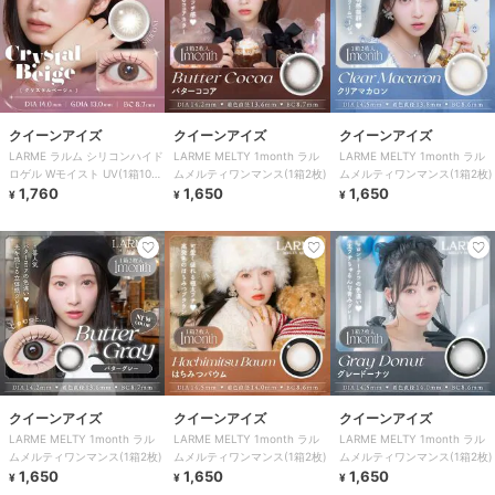
クイーンアイズ
クイーンアイズ
クイーンアイズ
LARME ラルム シリコンハイド
LARME MELTY 1month ラル
LARME MELTY 1month ラル
ロゲル Wモイスト UV(1箱10
ムメルティワンマンス(1箱2枚)
ムメルティワンマンス(1箱2枚)
枚)
1,760
1,650
1,650
¥
¥
¥
クイーンアイズ
クイーンアイズ
クイーンアイズ
LARME MELTY 1month ラル
LARME MELTY 1month ラル
LARME MELTY 1month ラル
ムメルティワンマンス(1箱2枚)
ムメルティワンマンス(1箱2枚)
ムメルティワンマンス(1箱2枚)
1,650
1,650
1,650
¥
¥
¥