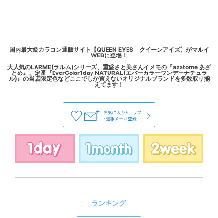
国内最大級カラコン通販サイト【QUEEN EYES クイーンアイズ】がマルイ
WEBに登場！
大人気のLARME(ラルム)シリーズ、重盛さと美さんイメモの『azatome あざ
とめ』、定番『EverColor1day NATURAL(エバーカラーワンデーナチュラ
ル)』の当店限定色などここでしか買えないオリジナルブランドを多数取り揃
ランキング