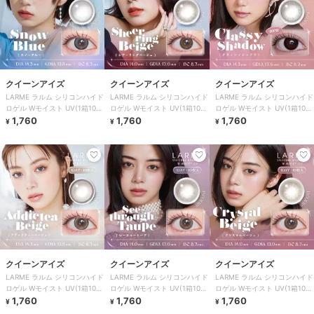
クイーンアイズ
クイーンアイズ
クイーンアイズ
LARME ラルム シリコンハイド
LARME ラルム シリコンハイド
LARME ラルム シリコンハイド
ロゲル Wモイスト UV(1箱10
ロゲル Wモイスト UV(1箱10
ロゲル Wモイスト UV(1箱10
枚)
1,760
枚)
1,760
枚)
1,760
¥
¥
¥
クイーンアイズ
クイーンアイズ
クイーンアイズ
LARME ラルム シリコンハイド
LARME ラルム シリコンハイド
LARME ラルム シリコンハイド
ロゲル Wモイスト UV(1箱10
ロゲル Wモイスト UV(1箱10
ロゲル Wモイスト UV(1箱10
枚)
1,760
枚)
1,760
枚)
1,760
¥
¥
¥