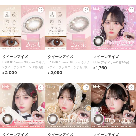
クイーンアイズ
クイーンアイズ
クイーンアイズ
LARME 2week Silicone ラルム
LARME 2week Silicone ラルム
idoly アイドリー(1箱10枚)
2ウィークシリコーン(1箱6枚)
2ウィークシリコーン(1箱6枚)
1,760
¥
2,090
2,090
¥
¥
クイーンアイズ
クイーンアイズ
クイーンアイズ