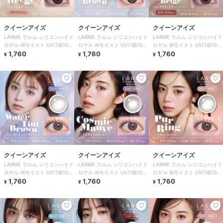
クイーンアイズ
クイーンアイズ
クイーンアイズ
LARME ラルム シリコンハイド
LARME ラルム シリコンハイド
LARME ラルム シリコンハイド
ロゲル Wモイスト UV(1箱10
ロゲル Wモイスト UV(1箱10
ロゲル Wモイスト UV(1箱10
枚)
1,760
枚)
1,760
枚)
1,760
¥
¥
¥
クイーンアイズ
クイーンアイズ
クイーンアイズ
LARME ラルム シリコンハイド
LARME ラルム シリコンハイド
LARME ラルム シリコンハイド
ロゲル Wモイスト UV(1箱10
ロゲル Wモイスト UV(1箱10
ロゲル Wモイスト UV(1箱10
枚)
1,760
枚)
1,760
枚)
1,760
¥
¥
¥