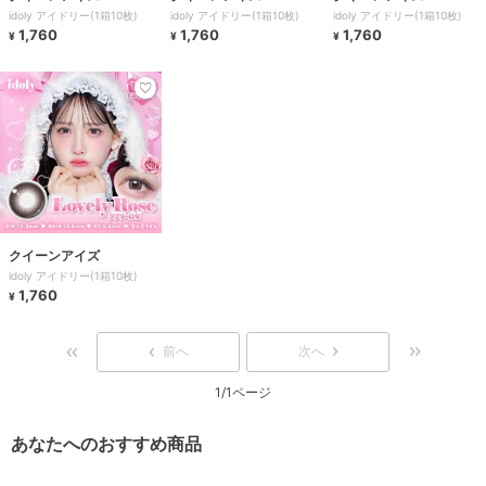
idoly アイドリー(1箱10枚)
idoly アイドリー(1箱10枚)
idoly アイドリー(1箱10枚)
1,760
1,760
1,760
¥
¥
¥
クイーンアイズ
idoly アイドリー(1箱10枚)
1,760
¥
前へ
次へ
1/1ページ
あなたへのおすすめ商品