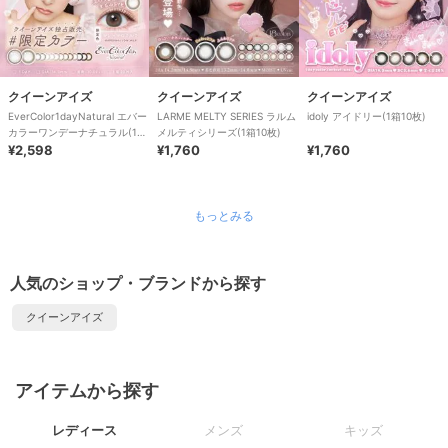
クイーンアイズ
クイーンアイズ
クイーンアイズ
EverColor1dayNatural エバー
LARME MELTY SERIES ラルム
idoly アイドリー(1箱10枚)
カラーワンデーナチュラル(1箱
メルティシリーズ(1箱10枚)
20枚)
¥2,598
¥1,760
¥1,760
もっとみる
人気のショップ・ブランドから探す
クイーンアイズ
アイテムから探す
レディース
メンズ
キッズ