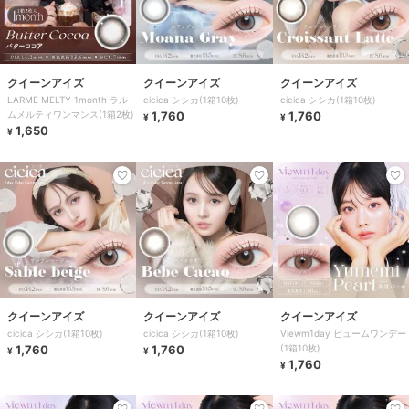
クイーンアイズ
クイーンアイズ
クイーンアイズ
LARME MELTY 1month ラル
cicica シシカ(1箱10枚)
cicica シシカ(1箱10枚)
ムメルティワンマンス(1箱2枚)
1,760
1,760
¥
¥
1,650
¥
クイーンアイズ
クイーンアイズ
クイーンアイズ
cicica シシカ(1箱10枚)
cicica シシカ(1箱10枚)
Viewm1day ビュームワンデー
1,760
1,760
(1箱10枚)
¥
¥
1,760
¥