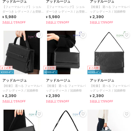
アッドルージュ
アッドルージュ
アッドルージュ
【フォーマルバッグ】 ショル
【フォーマルバッグ】 ショル
【軽量】 選べる フォーマルバ
ダーつき レディース / お受験
ダーつき レディース / お受験
ッグ レディース / 冠婚葬祭
冠婚葬祭 慶弔両用
5,980
冠婚葬祭 慶弔両用
5,980
2,390
¥
¥
¥
2点以上で5%OFF
2点以上で5%OFF
2点以上で5%OFF
まとめ割
まとめ割
まとめ割
¥200ｸｰﾎﾟﾝ
¥200ｸｰﾎﾟﾝ
¥200ｸｰﾎﾟﾝ
アッドルージュ
アッドルージュ
アッドルージュ
【軽量】 選べる フォーマルバ
【軽量】 選べる フォーマルバ
【軽量】 選べる フォーマルバ
ッグ レディース / 冠婚葬祭
ッグ レディース / 冠婚葬祭
ッグ レディース / 冠婚葬祭
2,390
2,390
2,390
¥
¥
¥
2点以上で5%OFF
2点以上で5%OFF
2点以上で5%OFF