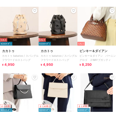
SALE
SALE
¥200ｸｰﾎﾟﾝ
¥200ｸｰﾎﾟﾝ
SALE
カカトゥ
カカトゥ
ピンキー＆ダイアン
カカトゥ kakatoo / スパングル
カカトゥ kakatoo / スパングル
ピンキー＆ダイアン バーニン
フラワードロストバッグ
フラワードロストバッグ
グロゴ ２WAYブガッティ
4,950
4,950
8,250
¥
¥
¥
まとめ割
まとめ割
まとめ割
¥200ｸｰﾎﾟﾝ
¥200ｸｰﾎﾟﾝ
¥200ｸｰﾎﾟﾝ