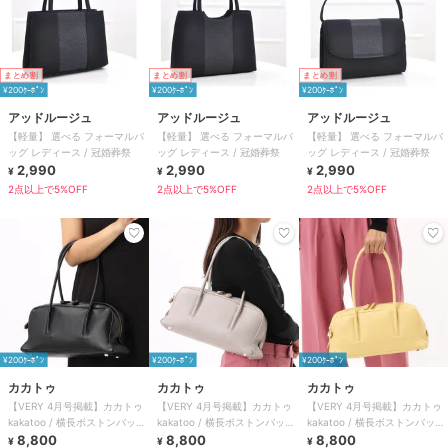
まとめ割
まとめ割
まとめ割
¥200ｸｰﾎﾟﾝ
¥200ｸｰﾎﾟﾝ
¥200ｸｰﾎﾟﾝ
アッドルージュ
アッドルージュ
アッドルージュ
【軽量】 選べる フォーマルバ
【軽量】 選べる フォーマルバ
【軽量】 選べる フォーマルバ
ッグ レディース / 冠婚葬祭
ッグ レディース / 冠婚葬祭
ッグ レディース / 冠婚葬祭
2,990
2,990
2,990
¥
¥
¥
2点以上で5%OFF
2点以上で5%OFF
2点以上で5%OFF
¥200ｸｰﾎﾟﾝ
¥200ｸｰﾎﾟﾝ
¥200ｸｰﾎﾟﾝ
カカトゥ
カカトゥ
カカトゥ
【VERY 4月号掲載】カカトゥ
【VERY 4月号掲載】カカトゥ
【VERY 4月号掲載】カカトゥ
kakatoo / 横長ボストンバッグ
kakatoo / 横長ボストンバッグ
kakatoo / 横長ボストンバッグ
フォーマル セレモニー
8,800
フォーマル セレモニー
8,800
フォーマル セレモニー
8,800
¥
¥
¥