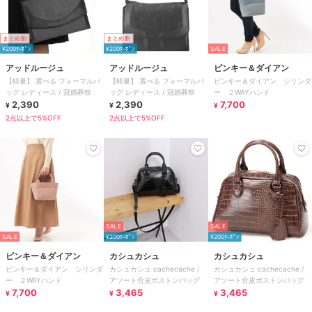
まとめ割
まとめ割
¥200ｸｰﾎﾟﾝ
¥200ｸｰﾎﾟﾝ
SALE
アッドルージュ
アッドルージュ
ピンキー＆ダイアン
【軽量】 選べる フォーマルバ
【軽量】 選べる フォーマルバ
ピンキー＆ダイアン シリンダ
ッグ レディース / 冠婚葬祭
ッグ レディース / 冠婚葬祭
ー ２WAYハンド
2,390
2,390
7,700
¥
¥
¥
2点以上で5%OFF
2点以上で5%OFF
SALE
SALE
SALE
¥200ｸｰﾎﾟﾝ
¥200ｸｰﾎﾟﾝ
ピンキー＆ダイアン
カシュカシュ
カシュカシュ
ピンキー＆ダイアン シリンダ
カシュカシュ cachecache /
カシュカシュ cachecache /
ー ２WAYハンド
アソート合皮ボストンバッグ
アソート合皮ボストンバッグ
7,700
3,465
3,465
¥
¥
¥