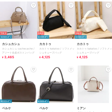
SALE
SALE
SALE
¥200ｸｰﾎﾟﾝ
¥200ｸｰﾎﾟﾝ
¥200ｸｰﾎﾟﾝ
カシュカシュ
カカトゥ
カカトゥ
カシュカシュ cachecache /
カカトゥ kakatoo / ソフトメッ
カカトゥ kakatoo / ソフトメッ
アソート合皮ボストンバッグ
シュキューブバッグ
シュキューブバッグ
3,465
4,125
4,125
¥
¥
¥
¥200ｸｰﾎﾟﾝ
¥200ｸｰﾎﾟﾝ
ペルケ
ペルケ
ミアン