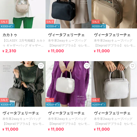
SALE
SALE
SALE
¥200ｸｰﾎﾟﾝ
¥200ｸｰﾎﾟﾝ
¥200ｸｰﾎﾟﾝ
カカトゥ
ヴィータフェリーチェ
ヴィータフェリーチェ
【CLASSY. 2月号掲載】カカト
本牛革2wayキューブバッグ
本牛革2wayキューブバッグ
ゥ ギャザーバッグ ギャザーハ
【Depral/デプラル】 セレモニ
【Depral/デプラル】 セレモニ
ンドル2wayバッグ
2,310
ー向け
11,000
ー向け
11,000
¥
¥
¥
SALE
SALE
SALE
¥200ｸｰﾎﾟﾝ
¥200ｸｰﾎﾟﾝ
¥200ｸｰﾎﾟﾝ
ヴィータフェリーチェ
ヴィータフェリーチェ
ヴィータフェリーチェ
本牛革2wayキューブバッグ
本牛革2wayキューブバッグ
本牛革2wayキューブバッグ
【Depral/デプラル】 セレモニ
【Depral/デプラル】 セレモニ
【Depral/デプラル】 セレモニ
ー向け
11,000
ー向け
11,000
ー向け
11,000
¥
¥
¥