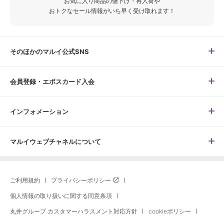
お気に入り商品の値下げ・再入荷や
おトクなセール情報がいち早く受け取れます！
そのほかのマルイ公式SNS
会員登録・エポスカード入会
インフォメーション
マルイウェブチャネルについて
ご利用規約
プライバシーポリシー
個人情報の取り扱いに関する同意条項
丸井グループ カスタマーハラスメント対応方針
cookieポリシー