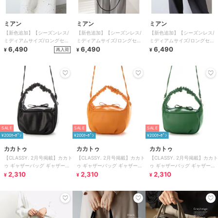
ミアン
ミアン
ミアン
【新色追加】【シーズンレス/
【新色追加】【シーズンレス/
【新色追加】【シーズンレス/
ミディアムサイズ/ロングセラ
ミディアムサイズ/ロングセラ
ミディアムサイズ/ロングセラ
ー】LILY / 2wayハンドバッグ
6,490
ー】LILY / 2wayハンドバッグ
6,490
ー】LILY / 2wayハンドバッグ
6,490
再入荷
¥
¥
¥
SALE
SALE
SALE
¥200ｸｰﾎﾟﾝ
¥200ｸｰﾎﾟﾝ
¥200ｸｰﾎﾟﾝ
カカトゥ
カカトゥ
カカトゥ
【CLASSY. 2月号掲載】カカト
【CLASSY. 2月号掲載】カカト
【CLASSY. 2月号掲載】カカト
ゥ ギャザーバッグ ギャザーハ
ゥ ギャザーバッグ ギャザーハ
ゥ ギャザーバッグ ギャザーハ
ンドル2wayバッグ
2,310
ンドル2wayバッグ
2,310
ンドル2wayバッグ
2,310
¥
¥
¥