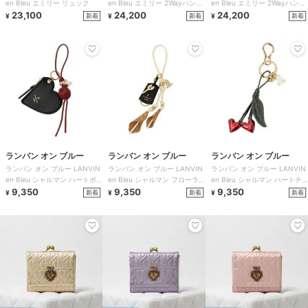
en Bleu エミリー リュック
en Bleu エミリー 2Wayハンド
en Bleu エミリー 2Wayハンド
23,100
バッグ
24,200
バッグ
24,200
新着
新着
新着
¥
¥
¥
ランバン オン ブルー
ランバン オン ブルー
ランバン オン ブルー
ランバン オン ブルー LANVIN
ランバン オン ブルー LANVIN
ランバン オン ブルー LANVIN
en Bleu シャルマン ハートポ
en Bleu シャルマン フローラ
en Bleu シャルマン ハートチ
ーチ付チャーム
9,350
ルチャーム
9,350
ェリーチャーム
9,350
新着
新着
新着
¥
¥
¥