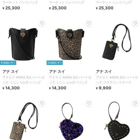
マーケット ハンドバッグ
マーケット ハンドバッグ
マーケット ハンドバッグ
25,300
25,300
25,300
¥
¥
¥
¥1888ｸｰﾎﾟﾝ
¥1888ｸｰﾎﾟﾝ
アナ スイ
アナ スイ
アナ スイ
アナスイ ANNA SUI ハートロ
アナスイ ANNA SUI ハートロ
アナスイ ANNA SUI ハートロ
ック ミニショルダーバッグ
ック ミニショルダーバッグ
ック フラグメントケース
14,300
14,300
9,900
¥
¥
¥