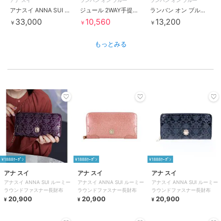
アナ スイ
ランバン オン ブルー
ランバン オン ブルー
アナスイ ANNA SUI ディディオン トートバッグ
ジュール 2WAY手提げバッグ LANVIN en Bleu / ランバンオンブルー
ランバン オン ブルー LANVIN en Bleu クラリス 2wayバッグ
33,000
10,560
13,200
￥
￥
￥
もっとみる
¥1888ｸｰﾎﾟﾝ
¥1888ｸｰﾎﾟﾝ
¥1888ｸｰﾎﾟﾝ
アナ スイ
アナ スイ
アナ スイ
アナスイ ANNA SUI ルーミー
アナスイ ANNA SUI ルーミー
アナスイ ANNA SUI ルーミー
ラウンドファスナー長財布
ラウンドファスナー長財布
ラウンドファスナー長財布
20,900
20,900
20,900
¥
¥
¥