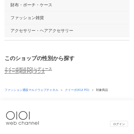
財布・ポーチ・ケース
ファッション雑貨
アクセサリー・ヘアアクセサリー
このショップの性別から探す
クイーポ(KUI PO) レディース
クイーポ(KUI PO) メンズ
ファッション通販マルイウェブチャネル
＞
クイーポ(KUI PO)
＞
対象商品
ログイン