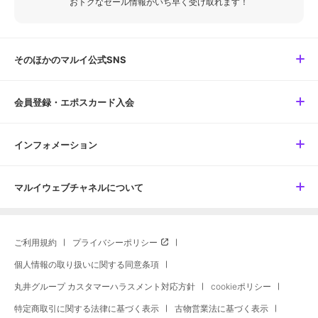
おトクなセール情報がいち早く受け取れます！
そのほかのマルイ公式SNS
会員登録・エポスカード入会
インフォメーション
マルイウェブチャネルについて
ご利用規約
プライバシーポリシー
個人情報の取り扱いに関する同意条項
丸井グループ カスタマーハラスメント対応方針
cookieポリシー
特定商取引に関する法律に基づく表示
古物営業法に基づく表示