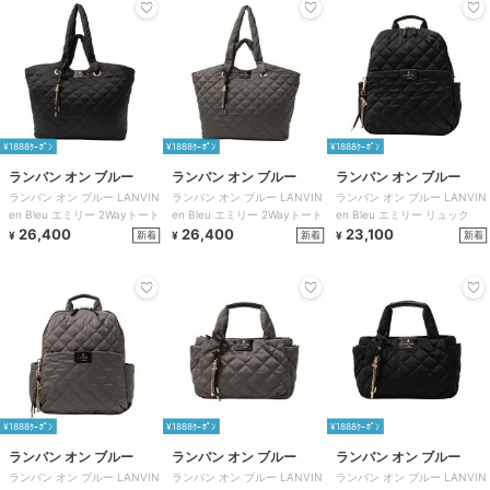
¥1888ｸｰﾎﾟﾝ
¥1888ｸｰﾎﾟﾝ
¥1888ｸｰﾎﾟﾝ
ランバン オン ブルー
ランバン オン ブルー
ランバン オン ブルー
ランバン オン ブルー LANVIN
ランバン オン ブルー LANVIN
ランバン オン ブルー LANVIN
en Bleu エミリー 2Wayトート
en Bleu エミリー 2Wayトート
en Bleu エミリー リュック
26,400
26,400
23,100
新着
新着
新着
¥
¥
¥
¥1888ｸｰﾎﾟﾝ
¥1888ｸｰﾎﾟﾝ
¥1888ｸｰﾎﾟﾝ
ランバン オン ブルー
ランバン オン ブルー
ランバン オン ブルー
ランバン オン ブルー LANVIN
ランバン オン ブルー LANVIN
ランバン オン ブルー LANVIN