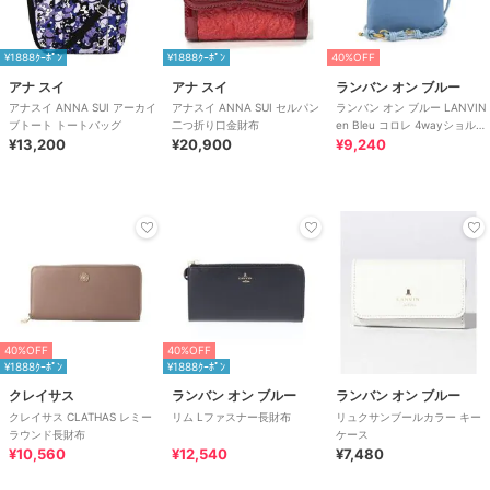
¥1888ｸｰﾎﾟﾝ
¥1888ｸｰﾎﾟﾝ
40%OFF
アナ スイ
アナ スイ
ランバン オン ブルー
アナスイ ANNA SUI アーカイ
アナスイ ANNA SUI セルパン
ランバン オン ブルー LANVIN
ブトート トートバッグ
二つ折り口金財布
en Bleu コロレ 4wayショルダ
¥13,200
¥20,900
ーバッグ
¥9,240
40%OFF
40%OFF
¥1888ｸｰﾎﾟﾝ
¥1888ｸｰﾎﾟﾝ
クレイサス
ランバン オン ブルー
ランバン オン ブルー
クレイサス CLATHAS レミー
リム Lファスナー長財布
リュクサンブールカラー キー
ラウンド長財布
ケース
¥10,560
¥12,540
¥7,480