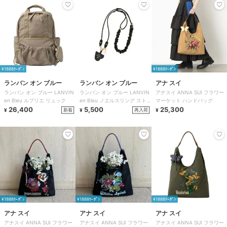
¥1888ｸｰﾎﾟﾝ
¥1888ｸｰﾎﾟﾝ
ランバン オン ブルー
ランバン オン ブルー
アナ スイ
ランバン オン ブルー LANVIN
ランバン オン ブルー LANVIN
アナスイ ANNA SUI フラワー
en Bleu ルプリエ リュック
en Bleu ノエルスリング スト
マーケット ハンドバッグ
26,400
ラップ
5,500
25,300
新着
再入荷
¥
¥
¥
¥1888ｸｰﾎﾟﾝ
¥1888ｸｰﾎﾟﾝ
¥1888ｸｰﾎﾟﾝ
アナ スイ
アナ スイ
アナ スイ
アナスイ ANNA SUI フラワー
アナスイ ANNA SUI フラワー
アナスイ ANNA SUI フラワー