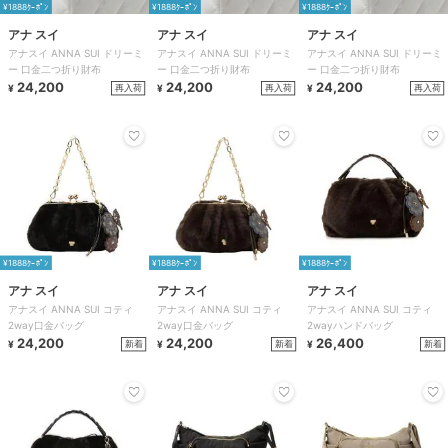
¥1888ｸｰﾎﾟﾝ
¥1888ｸｰﾎﾟﾝ
¥1888ｸｰﾎﾟﾝ
アナ スイ
アナ スイ
アナ スイ
アナスイ ANNA SUI ドリーミ
アナスイ ANNA SUI ドリーミ
アナスイ ANNA SUI ドリーミ
ー 口金二つ折り財布
ー 口金二つ折り財布
ー 口金二つ折り財布
24,200
24,200
24,200
再入荷
再入荷
再入荷
¥
¥
¥
¥1888ｸｰﾎﾟﾝ
¥1888ｸｰﾎﾟﾝ
¥1888ｸｰﾎﾟﾝ
アナ スイ
アナ スイ
アナ スイ
アナスイ ANNA SUI コティ
アナスイ ANNA SUI コティ
アナスイ ANNA SUI コティ
2way口金バッグ
2way口金バッグ
2wayハンドバッグ
24,200
24,200
26,400
新着
新着
新着
¥
¥
¥