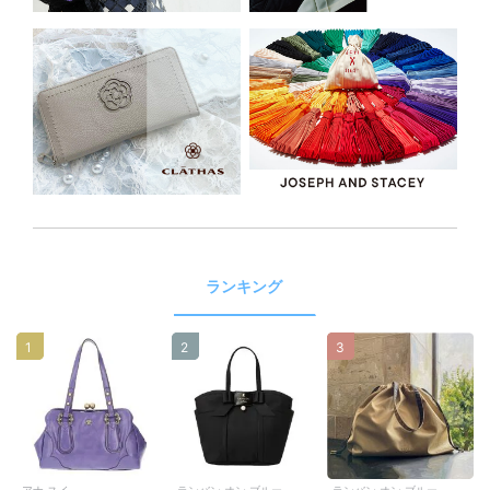
ランキング
1
2
3