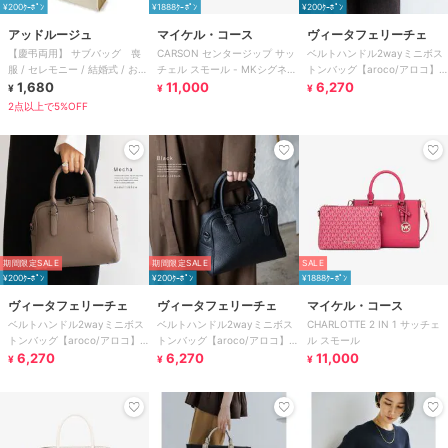
¥200ｸｰﾎﾟﾝ
¥1888ｸｰﾎﾟﾝ
¥200ｸｰﾎﾟﾝ
アッドルージュ
マイケル・コース
ヴィータフェリーチェ
【慶弔両用】 サブバッグ 喪
CARSON センタージップ サッ
ベルトハンドル2wayミニボス
服 / セレモニー / 結婚式 / お受
チェル スモール - MKシグネチ
トンバッグ【aroco/アロコ】
験 A4対応
1,680
ャー
11,000
セレモニー向け
6,270
¥
¥
¥
2点以上で5%OFF
期間限定SALE
期間限定SALE
SALE
¥200ｸｰﾎﾟﾝ
¥200ｸｰﾎﾟﾝ
¥1888ｸｰﾎﾟﾝ
ヴィータフェリーチェ
ヴィータフェリーチェ
マイケル・コース
ベルトハンドル2wayミニボス
ベルトハンドル2wayミニボス
CHARLOTTE 2 IN 1 サッチェ
トンバッグ【aroco/アロコ】
トンバッグ【aroco/アロコ】
ル スモール
セレモニー向け
6,270
セレモニー向け
6,270
11,000
¥
¥
¥