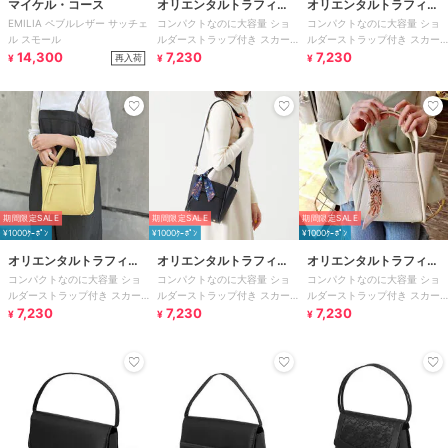
マイケル・コース
オリエンタルトラフィッ
オリエンタルトラフィッ
EMILIA ペブルレザー サッチェ
コンパクトなのに大容量 ショ
コンパクトなのに大容量 ショ
ク
ク
ル スモール
ルダーストラップ付き スカー
ルダーストラップ付き スカー
14,300
フ付きハンドバッグ/BA-209
7,230
フ付きハンドバッグ/BA-209
7,230
再入荷
¥
¥
¥
期間限定SALE
期間限定SALE
期間限定SALE
¥1000ｸｰﾎﾟﾝ
¥1000ｸｰﾎﾟﾝ
¥1000ｸｰﾎﾟﾝ
オリエンタルトラフィッ
オリエンタルトラフィッ
オリエンタルトラフィッ
コンパクトなのに大容量 ショ
コンパクトなのに大容量 ショ
コンパクトなのに大容量 ショ
ク
ク
ク
ルダーストラップ付き スカー
ルダーストラップ付き スカー
ルダーストラップ付き スカー
フ付きハンドバッグ/BA-209
7,230
フ付きハンドバッグ/BA-209
7,230
フ付きハンドバッグ/BA-209
7,230
¥
¥
¥