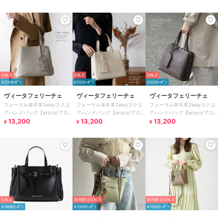
SALE
SALE
SALE
¥200ｸｰﾎﾟﾝ
¥200ｸｰﾎﾟﾝ
¥200ｸｰﾎﾟﾝ
ヴィータフェリーチェ
ヴィータフェリーチェ
ヴィータフェリーチェ
フォーマル本牛革2wayスクエ
フォーマル本牛革2wayスクエ
フォーマル本牛革2wayスクエ
アハンドバッグ【aroco/アロ
アハンドバッグ【aroco/アロ
アハンドバッグ【aroco/アロ
コ】セレモニー向け
13,200
コ】セレモニー向け
13,200
コ】セレモニー向け
13,200
¥
¥
¥
SALE
期間限定SALE
期間限定SALE
¥1888ｸｰﾎﾟﾝ
¥1000ｸｰﾎﾟﾝ
¥1000ｸｰﾎﾟﾝ