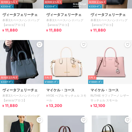
期間限定SALE
期間限定SALE
期間限定SALE
¥200ｸｰﾎﾟﾝ
¥200ｸｰﾎﾟﾝ
¥200ｸｰﾎﾟﾝ
ヴィータフェリーチェ
ヴィータフェリーチェ
ヴィータフェリーチェ
本革3スペースハンドバッグ
本革3スペースハンドバッグ
本革3スペースハンドバッグ
【aroco/アロコ】
【aroco/アロコ】
【aroco/アロコ】
11,880
11,880
11,880
¥
¥
¥
期間限定SALE
SALE
SALE
¥200ｸｰﾎﾟﾝ
¥1888ｸｰﾎﾟﾝ
¥1888ｸｰﾎﾟﾝ
ヴィータフェリーチェ
マイケル・コース
マイケル・コース
本革3スペースハンドバッグ
HYDE ぺブル サッチェル スモ
RUTHIE サフィアーノ レザー
【aroco/アロコ】
ール
サッチェル スモール
11,880
13,200
12,100
¥
¥
¥