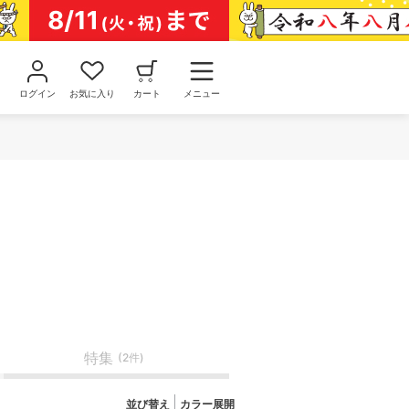
ログイン
お気に入り
カート
メニュー
特集
(2件)
並び替え
カラー展開