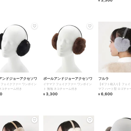
3,300
¥
アンドジョーアクセソワ
ポールアンドジョーアクセソワ
フルラ
 フェイクファー ワンポイン
イヤマフ フェイクファー ワンポイン
【ギフト箱入り】フェイ
 ネコチャーム付き
ト 無地 ネコチャーム付き
マフ ハート型 ロゴチャ
0
3,300
6,600
¥
¥