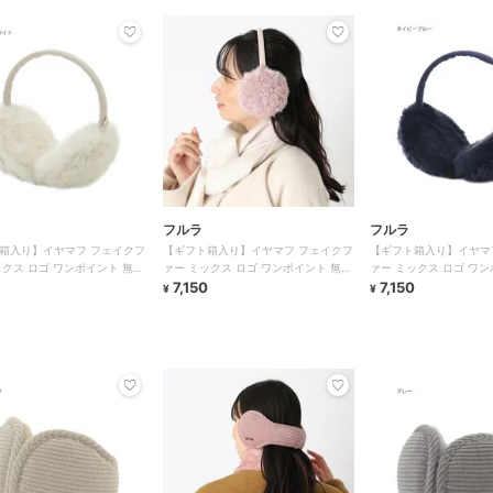
フルラ
フルラ
箱入り】イヤマフ フェイクフ
【ギフト箱入り】イヤマフ フェイクフ
【ギフト箱入り】イヤマ
ックス ロゴ ワンポイント 無地
ァー ミックス ロゴ ワンポイント 無地
ァー ミックス ロゴ ワン
ト
コンパクト
7,150
コンパクト
7,150
¥
¥