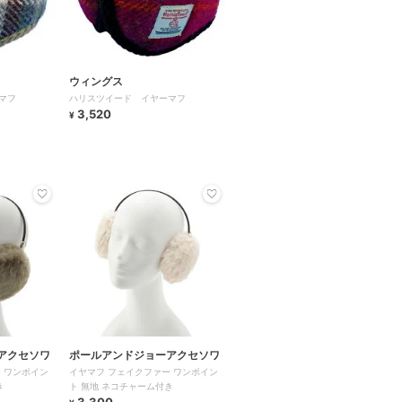
ウィングス
マフ
ハリスツイード イヤーマフ
3,520
¥
アクセソワ
ポールアンドジョーアクセソワ
 ワンポイン
イヤマフ フェイクファー ワンポイン
き
ト 無地 ネコチャーム付き