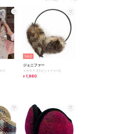
SALE
ジェニファー
マフ
イヤマフ【ラビットファー】
1,980
¥