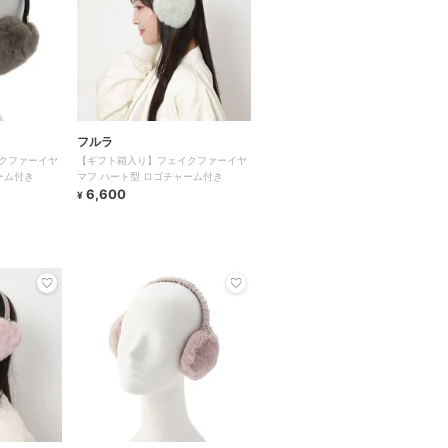
フルラ
クファーイヤ
【ギフト箱入り】フェイクファーイヤ
ーム付き
マフ ハート型 ロゴチャーム付き
6,600
¥