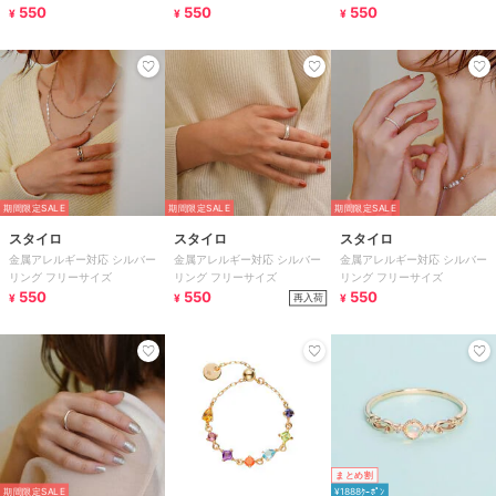
550
550
550
¥
¥
¥
期間限定SALE
期間限定SALE
期間限定SALE
スタイロ
スタイロ
スタイロ
金属アレルギー対応 シルバー
金属アレルギー対応 シルバー
金属アレルギー対応 シルバー
リング フリーサイズ
リング フリーサイズ
リング フリーサイズ
550
550
550
再入荷
¥
¥
¥
まとめ割
期間限定SALE
¥1888ｸｰﾎﾟﾝ