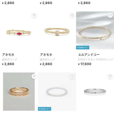
2,860
2,860
2,860
¥
¥
¥
¥1888ｸｰﾎﾟﾝ
アネモネ
アネモネ
エルアンドコー
誕生石リング
誕生石リング
K10ダイヤモンド0.01ctリング
2,860
2,860
17,600
¥
¥
¥
¥1500ｸｰﾎﾟﾝ