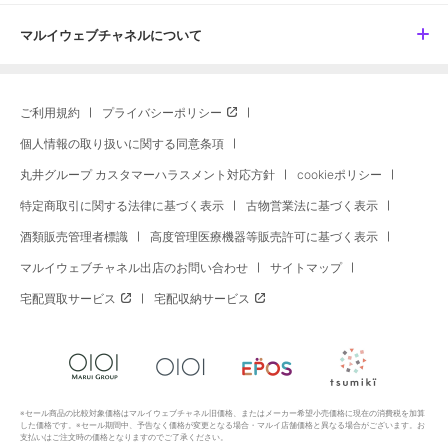
マルイウェブチャネルについて
ご利用規約
プライバシーポリシー
個人情報の取り扱いに関する同意条項
丸井グループ カスタマーハラスメント対応方針
cookieポリシー
特定商取引に関する法律に基づく表示
古物営業法に基づく表示
酒類販売管理者標識
高度管理医療機器等販売許可に基づく表示
マルイウェブチャネル出店のお問い合わせ
サイトマップ
宅配買取サービス
宅配収納サービス
※セール商品の比較対象価格はマルイウェブチャネル旧価格、またはメーカー希望小売価格に現在の消費税を加算
した価格です。※セール期間中、予告なく価格が変更となる場合・マルイ店舗価格と異なる場合がございます。お
支払いはご注文時の価格となりますのでご了承ください。