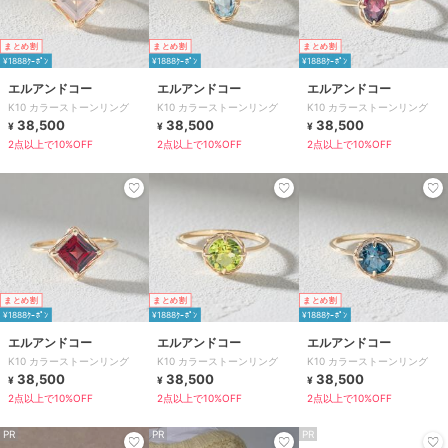
まとめ割
まとめ割
まとめ割
¥1888ｸｰﾎﾟﾝ
¥1888ｸｰﾎﾟﾝ
¥1888ｸｰﾎﾟﾝ
エルアンドコー
エルアンドコー
エルアンドコー
K10 カラーストーンリング
K10 カラーストーンリング
K10 カラーストーンリング
38,500
38,500
38,500
¥
¥
¥
2点以上で10%OFF
2点以上で10%OFF
2点以上で10%OFF
まとめ割
まとめ割
まとめ割
¥1888ｸｰﾎﾟﾝ
¥1888ｸｰﾎﾟﾝ
¥1888ｸｰﾎﾟﾝ
エルアンドコー
エルアンドコー
エルアンドコー
K10 カラーストーンリング
K10 カラーストーンリング
K10 カラーストーンリング
38,500
38,500
38,500
¥
¥
¥
2点以上で10%OFF
2点以上で10%OFF
2点以上で10%OFF
PR
PR
PR