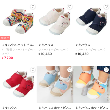
30%OFF
ミキハウス ホットビスケ
ミキハウス
ミキハウス
ロゴ総柄 ファーストベビーシ
ファーストベビーシューズ
ファーストベビーシューズ
ッツ
ューズ
10,450
10,450
¥
¥
7,700
¥
ミキハウス
ミキハウス ホットビスケ
ミキハウス ホットビスケ