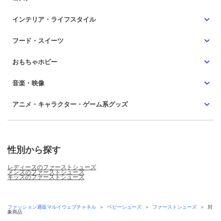
インテリア・ライフスタイル
フード・スイーツ
おもちゃホビー
音楽・映像
アニメ・キャラクター・ゲーム系グッズ
性別から探す
レディースのファーストシューズ
メンズのファーストシューズ
キッズのファーストシューズ
ファッション通販マルイウェブチャネル
＞
ベビーシューズ
＞
ファーストシューズ
＞
対
象商品