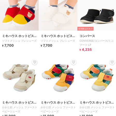
期間限定SALE
ミキハウス ホットビスケ
ミキハウス ホットビスケ
コンバース
ソフトメッシュ プレシューズ
ソフトメッシュ プレシューズ
CONVERSE/コンバース/ミニ
ッツ
ッツ
7,700
7,700
ブーツ LP
¥
¥
4,235
¥
ミキハウス ホットビスケ
ミキハウス ホットビスケ
ミキハウス ホットビスケ
かかと顔 メッシュ ファースト
かかと顔 メッシュ ファースト
かかと顔 メッシュ ファースト
ッツ
ッツ
ッツ
ベビーシューズ
ベビーシューズ
ベビーシューズ
11,000
11,000
11,000