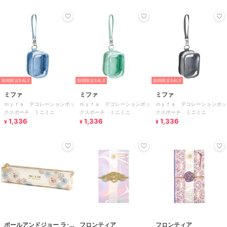
期間限定SALE
期間限定SALE
期間限定SALE
ミファ
ミファ
ミファ
ｍｙｆａ デコレーションボッ
ｍｙｆａ デコレーションボッ
ｍｙｆａ デコレーションボッ
クスポーチ ミニミニ
クスポーチ ミニミニ
クスポーチ ミニミニ
1,336
1,336
1,336
¥
¥
¥
ポールアンドジョー ラ･パ
フロンティア
フロンティア