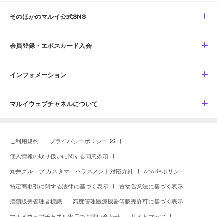
そのほかのマルイ公式SNS
会員登録・エポスカード入会
インフォメーション
マルイウェブチャネルについて
ご利用規約
プライバシーポリシー
個人情報の取り扱いに関する同意条項
丸井グループ カスタマーハラスメント対応方針
cookieポリシー
特定商取引に関する法律に基づく表示
古物営業法に基づく表示
酒類販売管理者標識
高度管理医療機器等販売許可に基づく表示
マルイウェブチャネル出店のお問い合わせ
サイトマップ