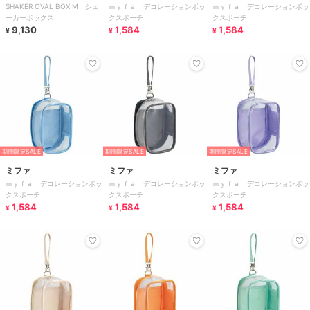
SHAKER OVAL BOX M シェ
ｍｙｆａ デコレーションボッ
ｍｙｆａ デコレーションボッ
ファニチャー
ーカーボックス
クスポーチ
クスポーチ
9,130
1,584
1,584
¥
¥
¥
期間限定SALE
期間限定SALE
期間限定SALE
ミファ
ミファ
ミファ
ｍｙｆａ デコレーションボッ
ｍｙｆａ デコレーションボッ
ｍｙｆａ デコレーションボッ
クスポーチ
クスポーチ
クスポーチ
1,584
1,584
1,584
¥
¥
¥