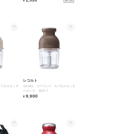
2,530
再入荷
¥
レコルト
 カプセルカッタ
recolte コードレス カプセルカッタ
ーボンヌ RCP-7
9,900
¥