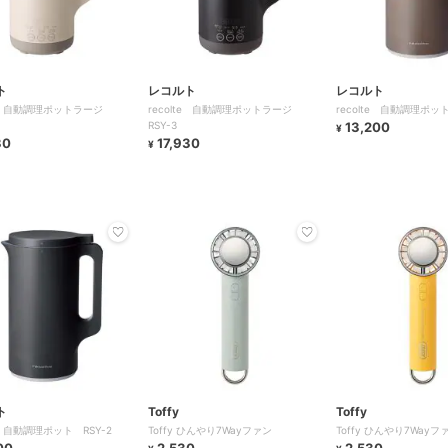
ト
レコルト
レコルト
lte 自動調理ポットラージ
recolte 自動調理ポットラージ
recolte 自動調理ポット
RSY-3
13,200
¥
30
17,930
¥
ト
Toffy
Toffy
te 自動調理ポット RSY-2
Toffy ひんやり7Wayファン
Toffy ひんやり7Wayフ