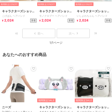
期間限定20%OFF
期間限定20%OFF
期間限定20%OFF
キャラクターズショッ
キャラクターズショッ
キャラクターズショッ
こげぱん ヘアバンド
モノクロブー ヘアバンド
いしよわちゃん ヘアバンド
プ ラフラフ
プ ラフラフ
プ ラフラフ
2,024
2,024
2,024
新着
新着
新着
¥
¥
¥
前へ
次へ
1/1ページ
あなたへのおすすめ商品
期間限定SALE
期間限定SALE
ニーズ
キャラクターズショップ ラフラフ
キャラクターズショップ ラフラフ
Dr.PROシャキット腰ベルト
まめきちまめこ ヘアバンド メ
モノクロブー ヘアバンド