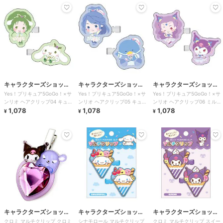
キャラクターズショッ
キャラクターズショッ
キャラクターズショッ
Yes！プリキュア5GoGo！×サ
Yes！プリキュア5GoGo！×サ
Yes！プリキュア5GoGo！×サ
プ ラフラフ
プ ラフラフ
プ ラフラフ
ンリオ ヘアクリップ04 キュア
ンリオ ヘアクリップ05 キュア
ンリオ ヘアクリップ06 ミルキ
ミント×シナモロール
1,078
アクア×タキシードサム
1,078
ィローズ×クロミ
1,078
¥
¥
¥
キャラクターズショッ
キャラクターズショッ
キャラクターズショッ
クロミ マルチクリップ クロミ
シナモロール マルチクリップ
クロミ マルチクリップ スイー
プ ラフラフ
プ ラフラフ
プ ラフラフ