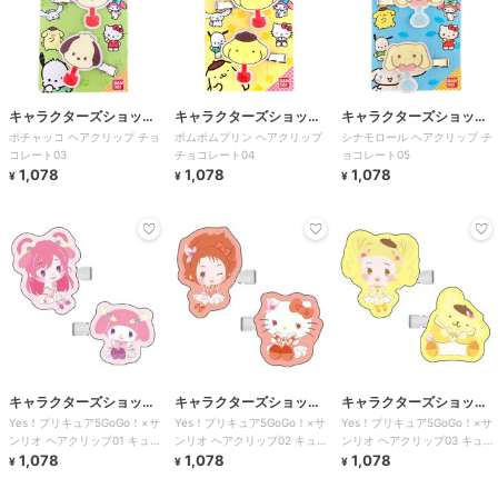
キャラクターズショッ
キャラクターズショッ
キャラクターズショッ
ポチャッコ ヘアクリップ チョ
ポムポムプリン ヘアクリップ
シナモロール ヘアクリップ チ
プ ラフラフ
プ ラフラフ
プ ラフラフ
コレート03
チョコレート04
ョコレート05
1,078
1,078
1,078
¥
¥
¥
キャラクターズショッ
キャラクターズショッ
キャラクターズショッ
Yes！プリキュア5GoGo！×サ
Yes！プリキュア5GoGo！×サ
Yes！プリキュア5GoGo！×サ
プ ラフラフ
プ ラフラフ
プ ラフラフ
ンリオ ヘアクリップ01 キュア
ンリオ ヘアクリップ02 キュア
ンリオ ヘアクリップ03 キュア
ドリーム×マイメロディ
1,078
ルージュ×ハローキティ
1,078
レモネード×ポムポムプリン
1,078
¥
¥
¥