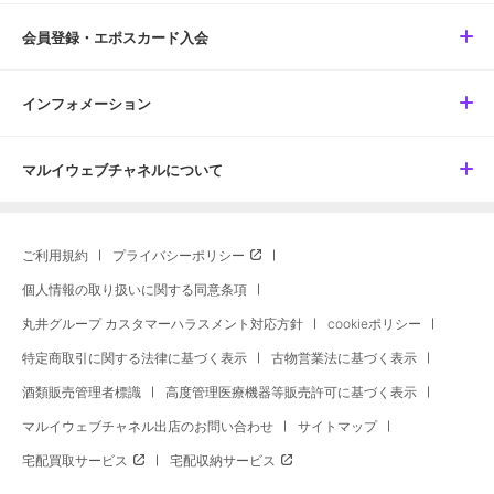
会員登録・エポスカード入会
インフォメーション
マルイウェブチャネルについて
ご利用規約
プライバシーポリシー
個人情報の取り扱いに関する同意条項
丸井グループ カスタマーハラスメント対応方針
cookieポリシー
特定商取引に関する法律に基づく表示
古物営業法に基づく表示
酒類販売管理者標識
高度管理医療機器等販売許可に基づく表示
マルイウェブチャネル出店のお問い合わせ
サイトマップ
宅配買取サービス
宅配収納サービス