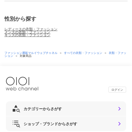
性別から探す
レディースの衣類・ファッション
メンズの衣類・ファッション
キッズの衣類・ファッション
ファッション通販マルイウェブチャネル
＞
すべての衣類・ファッション
＞
衣類・ファッ
ション
＞
対象商品
ログイン
カテゴリーからさがす
ショップ・ブランドからさがす