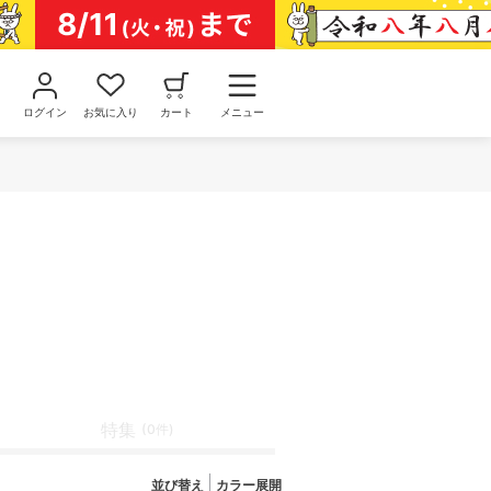
ログイン
お気に入り
カート
メニュー
特集
(0件)
並び替え
カラー展開