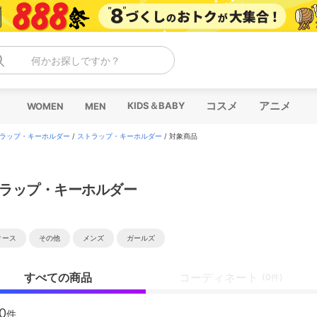
何かお探しですか？
コスメ
アニメ
KIDS＆BABY
WOMEN
MEN
ラップ・キーホルダー
/
ストラップ・キーホルダー
/
対象商品
ラップ・キーホルダー
ィース
その他
メンズ
ガールズ
すべての商品
コーディネート
(0件)
0