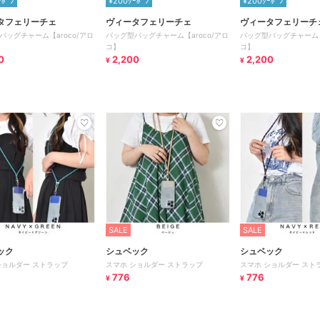
ｰﾎﾟﾝ
¥200ｸｰﾎﾟﾝ
¥200ｸｰﾎﾟﾝ
タフェリーチェ
ヴィータフェリーチェ
ヴィータフェリーチ
バッグチャーム【aroco/アロ
バッグ型バッグチャーム【aroco/アロ
バッグ型バッグチャーム【a
コ】
コ】
0
2,200
2,200
¥
¥
SALE
SALE
ック
シュベック
シュベック
ショルダー ストラップ
スマホ ショルダー ストラップ
スマホ ショルダー スト
776
776
¥
¥