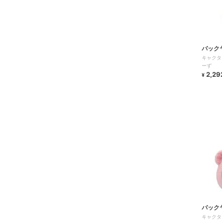
バック
キャクタ
ーず
2,29
¥
バック
キャクタ