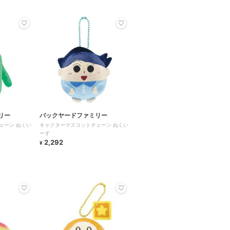
リー
バックヤードファミリー
ェーン ぬくい
キャクターマスコットチェーン ぬくい
ーず
2,292
¥