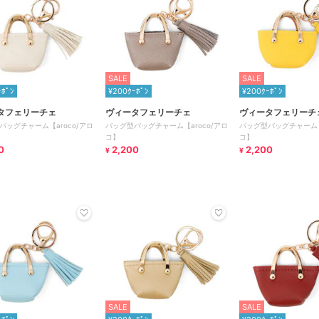
SALE
SALE
ｰﾎﾟﾝ
¥200ｸｰﾎﾟﾝ
¥200ｸｰﾎﾟﾝ
タフェリーチェ
ヴィータフェリーチェ
ヴィータフェリーチ
バッグチャーム【aroco/アロ
バッグ型バッグチャーム【aroco/アロ
バッグ型バッグチャーム【a
コ】
コ】
0
2,200
2,200
¥
¥
SALE
SALE