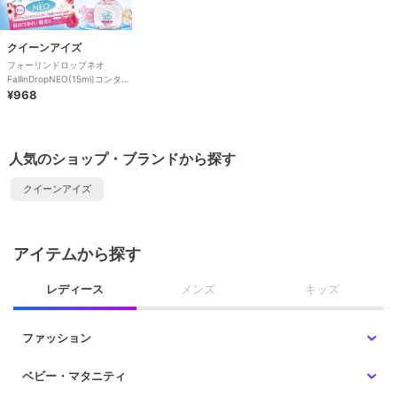
クイーンアイズ
フォーリンドロップネオ
FallinDropNEO(15ml)コンタク
トケア用品
¥968
人気のショップ・ブランドから探す
クイーンアイズ
アイテムから探す
レディース
メンズ
キッズ
ファッション
ベビー・マタニティ