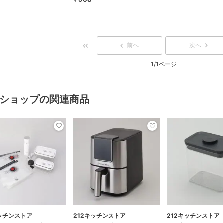
前へ
次へ
1/1ページ
ショップの関連商品
キッチンストア
212キッチンストア
212キッチンストア