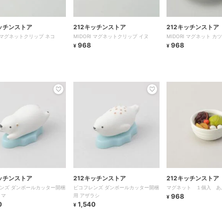
キッチンストア
212キッチンストア
212キッチンストア
I マグネットクリップ ネコ
MIDORI マグネットクリップ イヌ
MIDORI マグネット カ
968
968
¥
¥
キッチンストア
212キッチンストア
212キッチンストア
ンズ ダンボールカッター開梱
ピコフレンズ ダンボールカッター開梱
マグネット １個入 あ
クマ
用 アザラシ
968
¥
0
1,540
¥