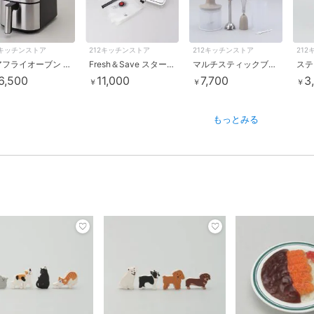
2キッチンストア
212キッチンストア
212キッチンストア
21
エアフライオーブン ＜Russell Hobbs ラッセルホブス＞
Fresh＆Save スターター7点セット ガラスコンテナSM付属 ＜ZWILLING ツヴィリング ＞
マルチスティックブレンダー2 GRG ＜BRUNO ブルーノ＞
6,500
11,000
7,700
3
￥
￥
￥
もっとみる