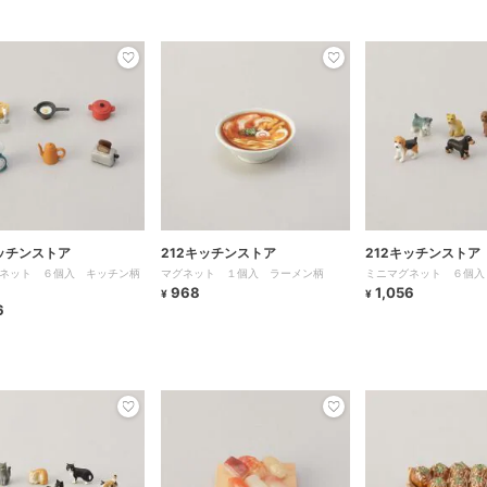
キッチンストア
212キッチンストア
212キッチンストア
ネット ６個入 キッチン柄
マグネット １個入 ラーメン柄
ミニマグネット ６個入
968
1,056
¥
¥
6