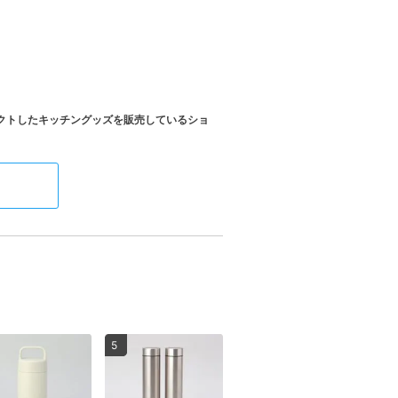
クトしたキッチングッズを販売しているショ
5