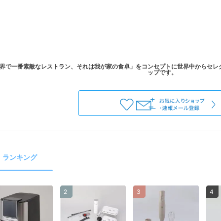
界で一番素敵なレストラン、それは我が家の食卓」をコンセプトに世界中からセレ
ランキング
2
3
4