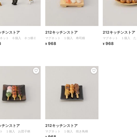
キッチンストア
212キッチンストア
212キッチンストア
ネット ６個入 ネコ柄Ｃ
マグネット １個入 寿司柄
マグネット １個入 た
6
968
968
¥
¥
キッチンストア
212キッチンストア
ト １個入 お団子柄
マグネット １個入 焼き鳥柄
968
¥