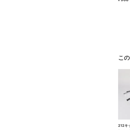
この
212