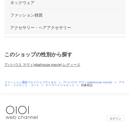
ネックウェア
ファッション雑貨
アクセサリー・ヘアアクセサリー
このショップの性別から探す
アバハウス マヴィ(abahouse mavie) レディース
ファッション通販マルイウェブチャネル
＞
アバハウス マヴィ(abahouse mavie)
＞
アウ
ター・ジャケット・コート
＞
テーラードジャケット
＞
対象商品
ログイン