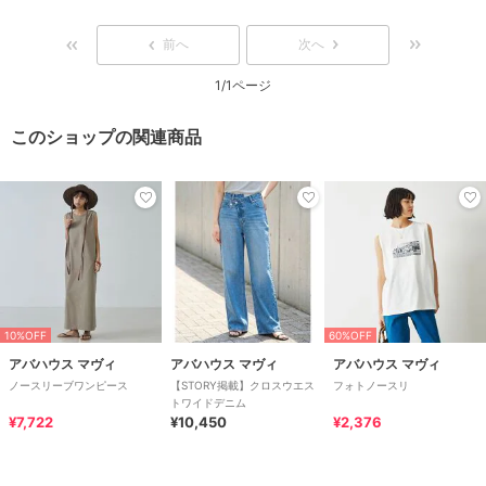
前へ
次へ
1/1ページ
このショップの関連商品
10%OFF
60%OFF
アバハウス マヴィ
アバハウス マヴィ
アバハウス マヴィ
ノースリーブワンピース
【STORY掲載】クロスウエス
フォトノースリ
トワイドデニム
¥7,722
¥10,450
¥2,376