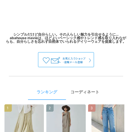
シンプルだけど自分らしい。その人らしい魅力を引出せるように…
abahouse mavieは、ほどよいベーシック感やトレンド感を取り入れなが
ランキング
コーディネート
1
2
3