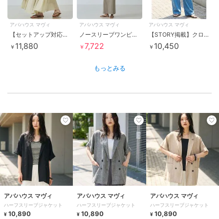
アバハウス マヴィ
アバハウス マヴィ
アバハウス マヴィ
【セットアップ対応】リネンライクシアーマキシスカート
ノースリーブワンピース
【STORY掲載】クロスウエストワイドデニム
11,880
7,722
10,450
￥
￥
￥
もっとみる
アバハウス マヴィ
アバハウス マヴィ
アバハウス マヴィ
ハーフスリーブジャケット
ハーフスリーブジャケット
ハーフスリーブジャケット
10,890
10,890
10,890
¥
¥
¥