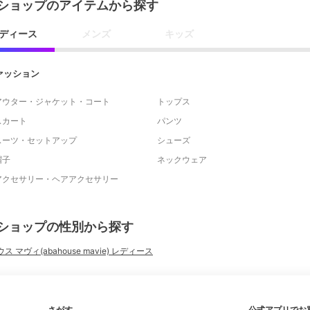
ショップのアイテムから探す
ディース
メンズ
キッズ
ァッション
アウター・ジャケット・コート
トップス
スカート
パンツ
スーツ・セットアップ
シューズ
帽子
ネックウェア
アクセサリー・ヘアアクセサリー
ショップの性別から探す
ス マヴィ(abahouse mavie) レディース
さがす
公式アプリでお