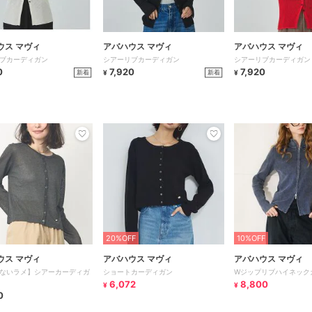
ウス マヴィ
アバハウス マヴィ
アバハウス マヴィ
ブカーディガン
シアーリブカーディガン
シアーリブカーディガン
0
7,920
7,920
新着
新着
¥
¥
20%OFF
10%OFF
ウス マヴィ
アバハウス マヴィ
アバハウス マヴィ
ないラメ】シアーカーディガ
ショートカーディガン
Wジップリブハイネック
6,072
8,800
¥
¥
0