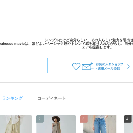
シンプルだけど自分らしい。その人らしい魅力を引出
ahouse mavieは、ほどよいベーシック感やトレンド感を取り入れながらも、
ランキング
コーディネート
2
3
4