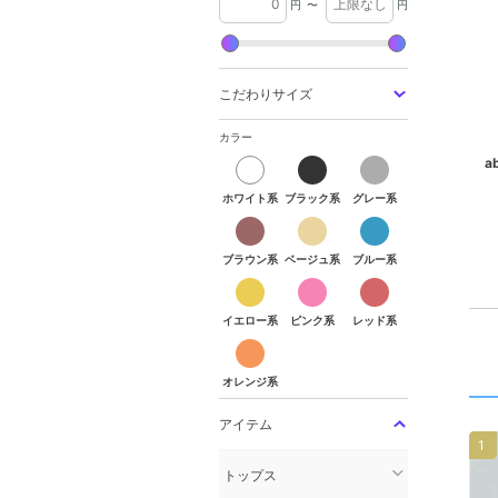
円
〜
円
こだわりサイズ
カラー
ホワイト系
ブラック系
グレー系
ab
ホワイト系
ブラック系
グレー系
ブラウン系
ベージュ系
ブルー系
ブラウン系
ベージュ系
ブルー系
イエロー系
ピンク系
レッド系
イエロー系
ピンク系
レッド系
オレンジ系
オレンジ系
アイテム
1
トップス