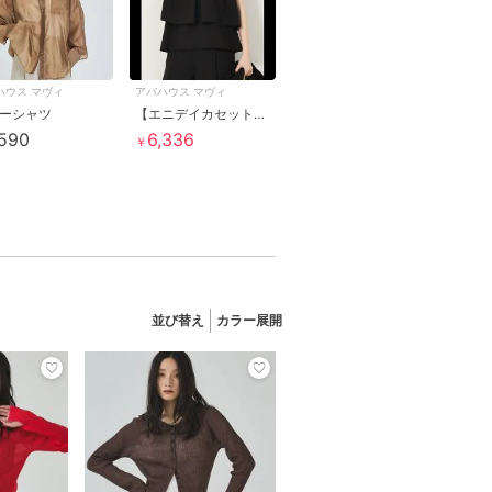
ハウス マヴィ
アバハウス マヴィ
ーシャツ
【エニデイカセット・サマー】ジョーゼットタックフレアーブラウス
,590
6,336
￥
並び替え
カラー展開