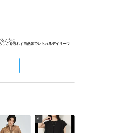
せるように…
自分らしさを忘れず自然体でいられるデイリーウ
5