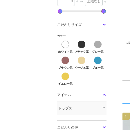
円
〜
円
こだわりサイズ
カラー
ホワイト系
ブラック系
グレー系
ab
ホワイト系
ブラック系
グレー系
ブラウン系
ベージュ系
ブルー系
ブラウン系
ベージュ系
ブルー系
イエロー系
イエロー系
アイテム
トップス
1
こだわり条件