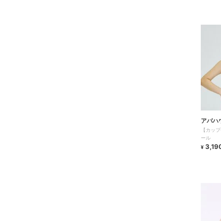
アバハ
【カップ
ール
3,19
¥