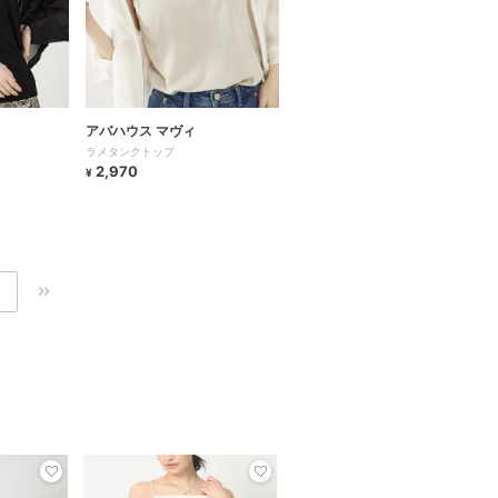
アバハウス マヴィ
ラメタンクトップ
2,970
¥