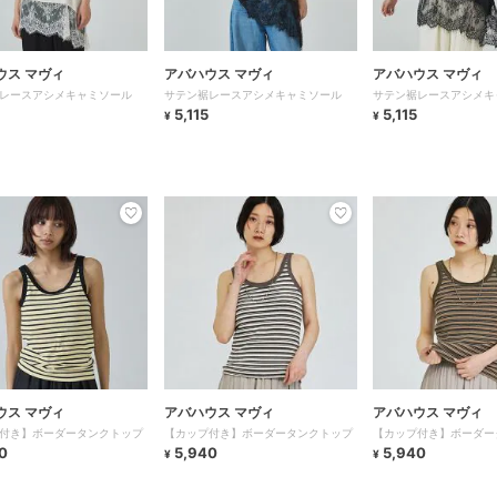
ウス マヴィ
アバハウス マヴィ
アバハウス マヴィ
レースアシメキャミソール
サテン裾レースアシメキャミソール
サテン裾レースアシメキ
5,115
5,115
¥
¥
ウス マヴィ
アバハウス マヴィ
アバハウス マヴィ
付き】ボーダータンクトップ
【カップ付き】ボーダータンクトップ
【カップ付き】ボーダー
0
5,940
5,940
¥
¥