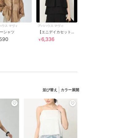
ハウス マヴィ
アバハウス マヴィ
ーシャツ
【エニデイカセット・サマー】ジョーゼットタックフレアーブラウス
,590
6,336
￥
並び替え
カラー展開