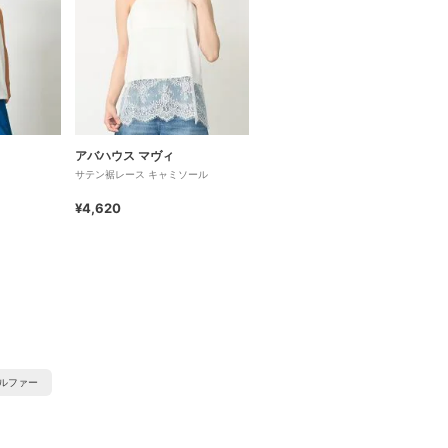
アバハウス マヴィ
サテン裾レース キャミソール
¥4,620
ルファー