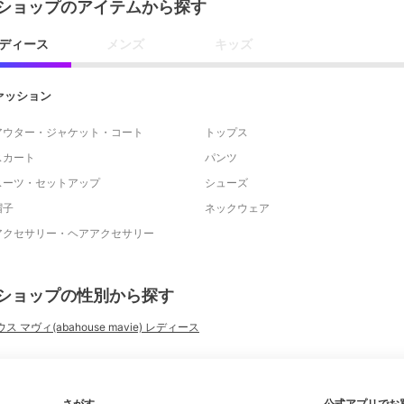
ショップのアイテムから探す
ディース
メンズ
キッズ
ァッション
アウター・ジャケット・コート
トップス
スカート
パンツ
スーツ・セットアップ
シューズ
帽子
ネックウェア
アクセサリー・ヘアアクセサリー
ショップの性別から探す
ス マヴィ(abahouse mavie) レディース
さがす
公式アプリでお