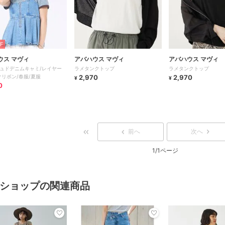
F
ウス マヴィ
アバハウス マヴィ
アバハウス マヴィ
ュドデニムキャミ/レイヤー
ラメタンクトップ
ラメタンクトップ
クリボン/春服/夏服
2,970
2,970
¥
¥
0
前へ
次へ
1/1ページ
ショップの関連商品