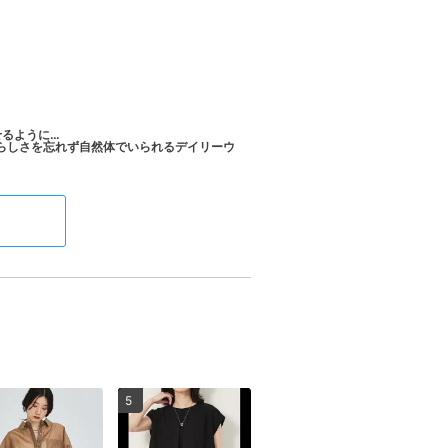
せるように…
自分らしさを忘れず自然体でいられるデイリーウ
5