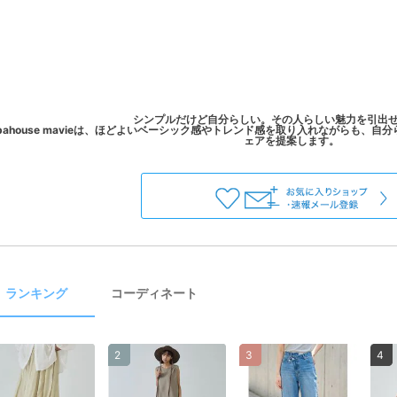
シンプルだけど自分らしい。その人らしい魅力を引出
ahouse mavieは、ほどよいベーシック感やトレンド感を取り入れながらも、
ランキング
コーディネート
2
3
4