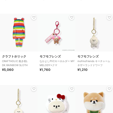
クラフトホリック
モフモフレンズ
モフモフレンズ
CRAFTHOLIC 抱き枕L
なかよしPVCキーホルダー MY
mofmofriends キーチャーム
DK.RAINBOW SLOTH
MELODY×クマ
ネザーランドドワーフ
¥5,060
¥1,760
¥1,210