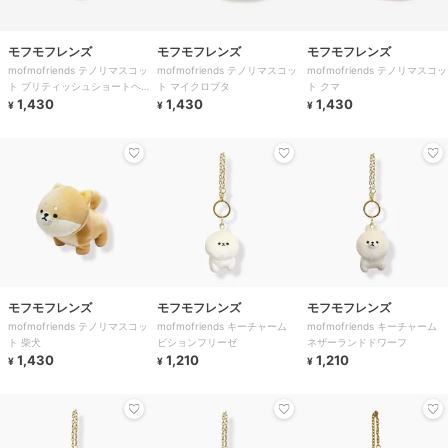
モフモフレンズ
モフモフレンズ
モフモフレンズ
mofmofriends テノリマスコッ
mofmofriends テノリマスコッ
mofmofriends テノリマスコッ
ト ブリティッシュショートヘ
ト マイクロブタ
ト クマ
ア
1,430
1,430
1,430
¥
¥
¥
モフモフレンズ
モフモフレンズ
モフモフレンズ
mofmofriends テノリマスコッ
mofmofriends キーチャーム
mofmofriends キーチャーム
ト 柴犬
ビションフリーゼ
ネザーランドドワーフ
1,430
1,210
1,210
¥
¥
¥