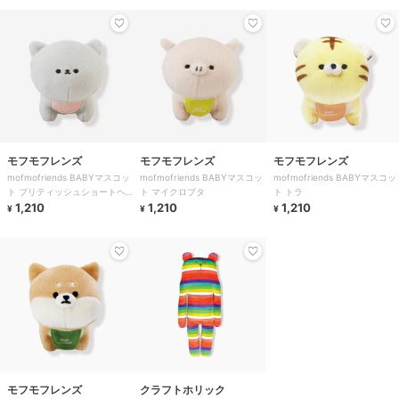
モフモフレンズ
モフモフレンズ
モフモフレンズ
mofmofriends BABYマスコッ
mofmofriends BABYマスコッ
mofmofriends BABYマスコッ
ト ブリティッシュショートヘ
ト マイクロブタ
ト トラ
ア
1,210
1,210
1,210
¥
¥
¥
モフモフレンズ
クラフトホリック