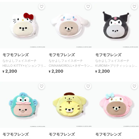
モフモフレンズ
モフモフレンズ
モフモフレンズ
なかよしフェイスポーチ
なかよしフェイスポーチ
なかよしフェイスポーチ
HELLO KITTY×ビションフリ
CINNAMOROLL×ネザーラン
KUROMI×ブリティッシュショ
ーゼ
2,200
ドドワーフ
2,200
ートヘア
2,200
¥
¥
¥
モフモフレンズ
モフモフレンズ
モフモフレンズ