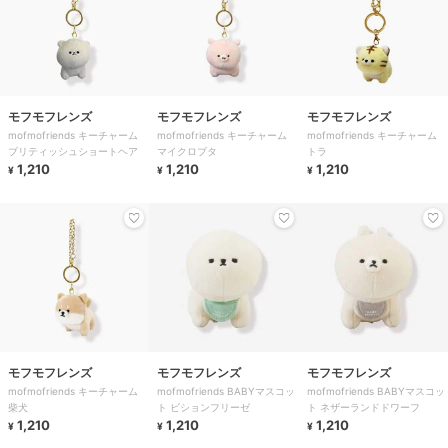
モフモフレンズ
モフモフレンズ
モフモフレンズ
mofmofriends キーチャーム
mofmofriends キーチャーム
mofmofriends キーチャーム
ブリティッシュショートヘア
マイクロブタ
トラ
1,210
1,210
1,210
¥
¥
¥
モフモフレンズ
モフモフレンズ
モフモフレンズ
mofmofriends キーチャーム
mofmofriends BABYマスコッ
mofmofriends BABYマスコッ
柴犬
ト ビションフリーゼ
ト ネザーランドドワーフ
1,210
1,210
1,210
¥
¥
¥