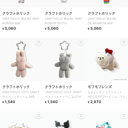
クラフトホリック
クラフトホリック
クラフトホリック
CRAFTHOLIC 抱き枕L GRAY
CRAFTHOLIC 抱き枕L GRAY
CRAFTHOLIC 抱き枕L
BORDER RAB
BORDER SLOTH
DK.RAINBOW RAB
5,060
5,060
5,060
¥
¥
¥
クラフトホリック
クラフトホリック
モフモフレンズ
CRAFTHOLIC COZY CRAFT
CRAFTHOLIC COZY CRAFT
なかよしテノリマスコット
マスコットチャーム RAB
マスコットチャーム SLOTH
HELLO KITTY×ビションフリ
1,540
1,540
ーゼ
2,970
¥
¥
¥