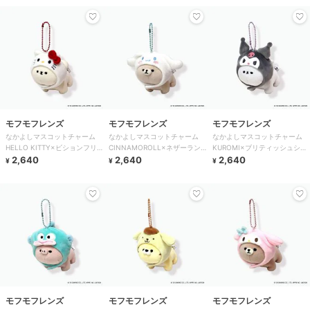
モフモフレンズ
モフモフレンズ
モフモフレンズ
なかよしマスコットチャーム
なかよしマスコットチャーム
なかよしマスコットチャーム
HELLO KITTY×ビションフリ
CINNAMOROLL×ネザーラン
KUROMI×ブリティッシュショ
ーゼ
2,640
ドドワーフ
2,640
ートヘア
2,640
¥
¥
¥
モフモフレンズ
モフモフレンズ
モフモフレンズ