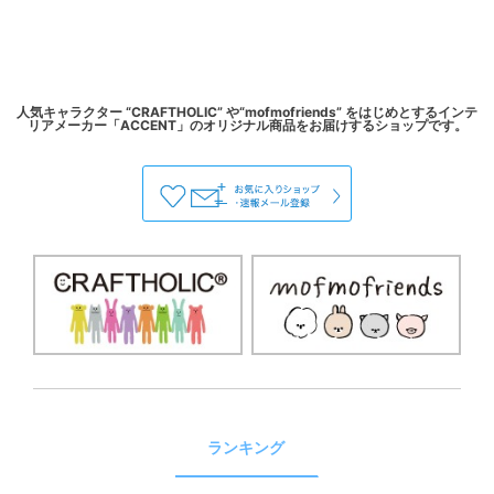
人気キャラクター “CRAFTHOLIC” や“mofmofriends” をはじめとするインテ
ランキング