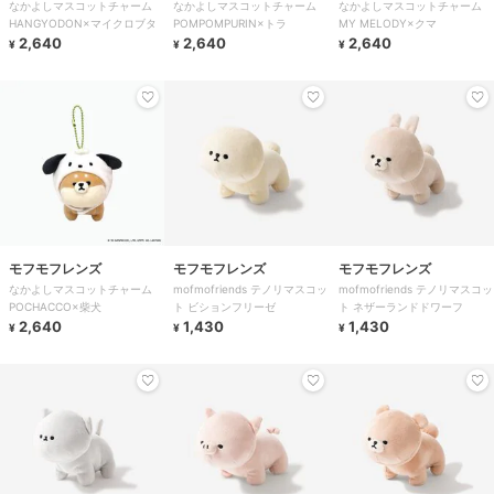
なかよしマスコットチャーム
なかよしマスコットチャーム
なかよしマスコットチャーム
HANGYODON×マイクロブタ
POMPOMPURIN×トラ
MY MELODY×クマ
2,640
2,640
2,640
¥
¥
¥
モフモフレンズ
モフモフレンズ
モフモフレンズ
なかよしマスコットチャーム
mofmofriends テノリマスコッ
mofmofriends テノリマスコッ
POCHACCO×柴犬
ト ビションフリーゼ
ト ネザーランドドワーフ
2,640
1,430
1,430
¥
¥
¥