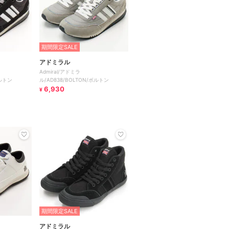
期間限定SALE
アドミラル
Admiral/アドミラ
ボルトン
ル/AD838/BOLTON/ボルトン
6,930
¥
期間限定SALE
アドミラル