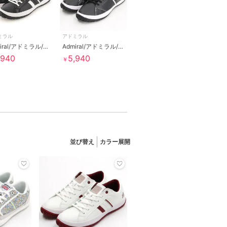
ミラル
アドミラル
Admiral/アドミラル/AD901/ALLIE/アリー
Admiral/アドミラル/AD902/ELLA/エラ
,940
5,940
￥
並び替え
カラー展開