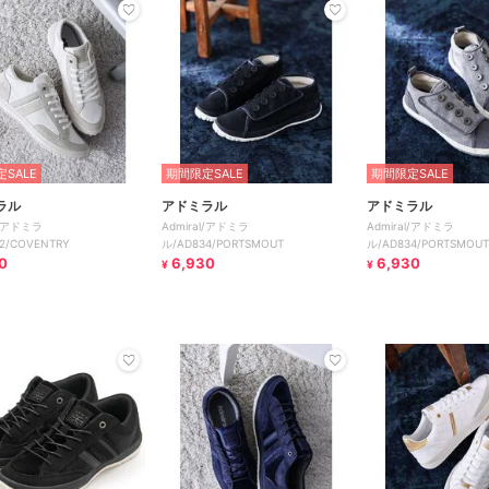
SALE
期間限定SALE
期間限定SALE
ラル
アドミラル
アドミラル
l/アドミラ
Admiral/アドミラ
Admiral/アドミラ
2/COVENTRY
ル/AD834/PORTSMOUT
ル/AD834/PORTSMOUT
0
6,930
6,930
¥
¥