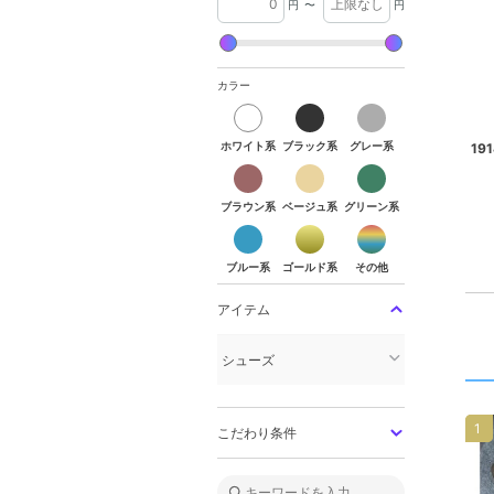
円
〜
円
カラー
ホワイト系
ブラック系
グレー系
ホワイト系
ブラック系
グレー系
1
ブラウン系
ベージュ系
グリーン系
ブラウン系
ベージュ系
グリーン系
ブルー系
ゴールド系
その他
ブルー系
ゴールド系
その他
アイテム
シューズ
1
こだわり条件