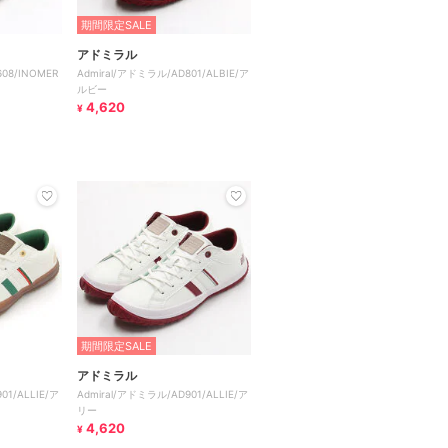
期間限定SALE
アドミラル
08/INOMER
Admiral/アドミラル/AD801/ALBIE/ア
ルビー
4,620
¥
期間限定SALE
アドミラル
01/ALLIE/ア
Admiral/アドミラル/AD901/ALLIE/ア
リー
4,620
¥