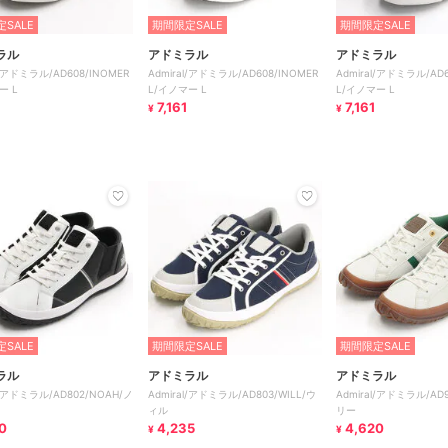
SALE
期間限定SALE
期間限定SALE
ラル
アドミラル
アドミラル
l/アドミラル/AD608/INOMER
Admiral/アドミラル/AD608/INOMER
Admiral/アドミラル/AD6
ー L
L/イノマー L
L/イノマー L
7,161
7,161
¥
¥
SALE
期間限定SALE
期間限定SALE
ラル
アドミラル
アドミラル
l/アドミラル/AD802/NOAH/ノ
Admiral/アドミラル/AD803/WILL/ウ
Admiral/アドミラル/AD9
ィル
リー
0
4,235
4,620
¥
¥