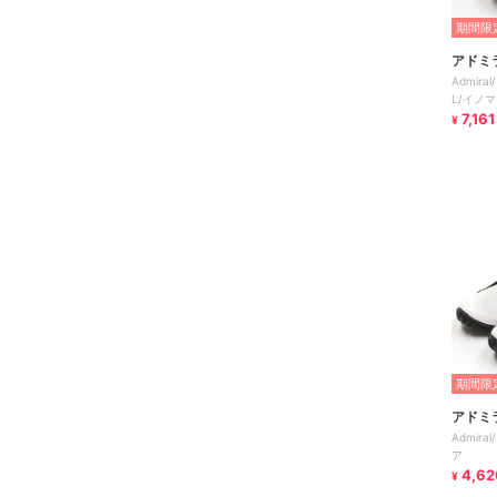
期間限定
アドミ
Admira
L/イノマ
7,161
¥
期間限定
アドミ
Admira
ア
4,62
¥