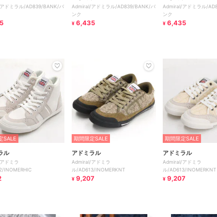
l/アドミラル/AD839/BANK/バ
Admiral/アドミラル/AD839/BANK/バ
Admiral/アドミラル/AD
ンク
ンク
5
6,435
6,435
¥
¥
SALE
期間限定SALE
期間限定SALE
ラル
アドミラル
アドミラル
l/アドミラ
Admiral/アドミラ
Admiral/アドミラ
2/INOMERHIC
ル/AD613/INOMERKNT
ル/AD613/INOMERKNT
2
9,207
9,207
¥
¥