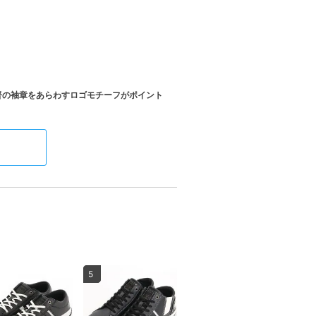
督の袖章をあらわすロゴモチーフがポイント
5