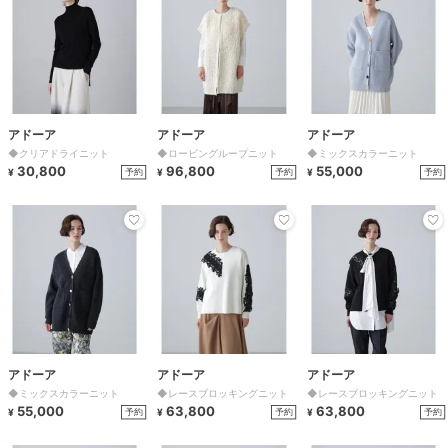
アドーア
アドーア
アドーア
◆クリアドライニット
◆ロービングループニット
◆ミックスカラーニット
30,800
96,800
55,000
予約
予約
予約
¥
¥
¥
アドーア
アドーア
アドーア
◆ミックスカラーニット
◆レースブロッキングニット
◆レースブロッキングニット
55,000
63,800
63,800
予約
予約
予約
¥
¥
¥