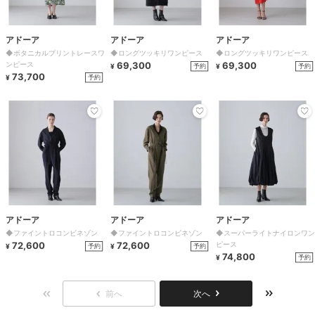
アドーア
アドーア
アドーア
◆ボタニカルプリントレースワ
◆ロングツッキリワンピース
◆ロングツッキリワンピース
ンピース
69,300
69,300
予約
予約
¥
¥
73,700
予約
¥
アドーア
アドーア
アドーア
◆ファイントロコンビネゾン
◆ファイントロコンビネゾン
◆スーパーライトナイロンワン
72,600
72,600
ピース
予約
予約
¥
¥
74,800
予約
¥
前へ
次へ