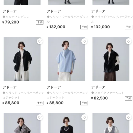
アドーア
アドーア
アドーア
◆キルティングジレ
◆ソリッドウールリバーダッフ
◆ソリッドウールリバーダッフ
79,200
ル
ル
予約
¥
132,000
132,000
予約
予約
¥
¥
アドーア
アドーア
アドーア
◆ソリッドウールリバーポンチ
◆ソリッドウールリバーポンチ
◆フェイクファーベスト
ョジャケット
ョジャケット
82,500
予約
¥
85,800
85,800
予約
予約
¥
¥