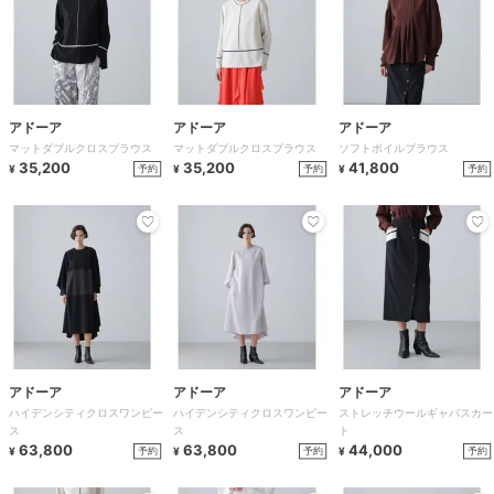
アドーア
アドーア
アドーア
マットダブルクロスブラウス
マットダブルクロスブラウス
ソフトボイルブラウス
35,200
35,200
41,800
予約
予約
予約
¥
¥
¥
アドーア
アドーア
アドーア
ハイデンシティクロスワンピー
ハイデンシティクロスワンピー
ストレッチウールギャバスカー
ス
ス
ト
63,800
63,800
44,000
予約
予約
予約
¥
¥
¥