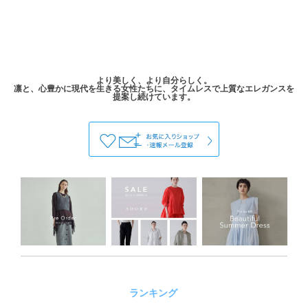
より美しく、より自分らしく。
凛と、心豊かに現代を生きる女性たちに、タイムレスで上質なエレガンスを
ランキング