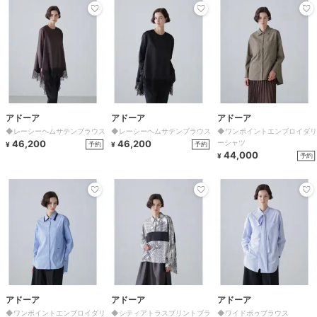
アドーア
アドーア
アドーア
◆レーシーヘムサテンブラウス
◆レーシーヘムサテンブラウス
◆ワンポイントエンブロイダリ
46,200
46,200
ーシャツ
予約
予約
¥
¥
44,000
予約
¥
アドーア
アドーア
アドーア
◆ワンポイントエンブロイダリ
◆シティアトラスプリントブラ
◆ワイドボゥブラウス