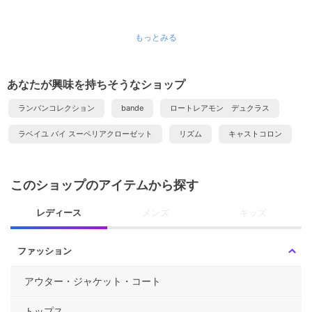
もっとみる
あなたが興味を持ちそうなショップ
ランバンコレクション
bande
ロートレアモン デュクラス
ラベイユ バイ スーペリアクローゼット
リズム
キャストコロン
このショップのアイテムから探す
レディース
メンズ
キッズ
ファッション
アウター・ジャケット・コート
トップス