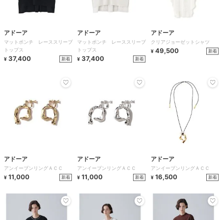
アドーア
アドーア
アドーア
マットポンチ レーススリーブ
マットポンチ レーススリーブ
クリアジョーゼットシャツ
トップス
トップス
49,500
新着
¥
37,400
37,400
新着
新着
¥
¥
アドーア
アドーア
アドーア
アンイーブンリングＡＣＣ
アンイーブンリングＡＣＣ
アンイーブンリングＡＣＣ
11,000
11,000
16,500
新着
新着
新着
¥
¥
¥