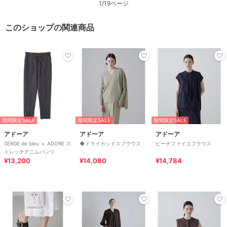
1/19ページ
このショップの関連商品
期間限定SALE
期間限定SALE
期間限定SALE
アドーア
アドーア
アドーア
SERGE de bleu ｘ ADORE ス
◆ドライカシドスブラウス
ピーチファイユブラウス
トレッチデニムパンツ
¥13,200
¥14,080
¥14,784