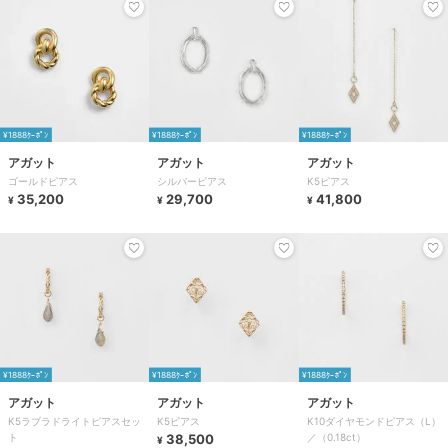
¥1888ｸｰﾎﾟﾝ
¥1888ｸｰﾎﾟﾝ
¥1888ｸｰﾎﾟﾝ
アガット
アガット
アガット
ゴールドピアス
シルバーピアス
K5ピアス
35,200
29,700
41,800
¥
¥
¥
¥1888ｸｰﾎﾟﾝ
¥1888ｸｰﾎﾟﾝ
¥1888ｸｰﾎﾟﾝ
アガット
アガット
アガット
K5ラブラドライトピアスセッ
K5ピアス
K10ダイヤモンドピアス（L）
ト
38,500
／（0.18ct）
¥