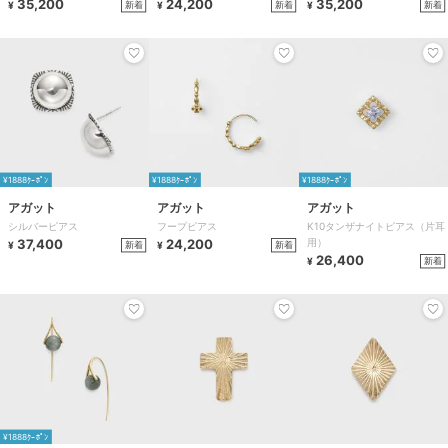
35,200
24,200
35,200
新着
新着
新着
¥
¥
¥
¥1888ｸｰﾎﾟﾝ
¥1888ｸｰﾎﾟﾝ
¥1888ｸｰﾎﾟﾝ
アガット
アガット
アガット
シルバーピアス
フープピアス
K10タンザナイトピアス（片耳
37,400
24,200
用）
新着
新着
¥
¥
26,400
新着
¥
¥1888ｸｰﾎﾟﾝ