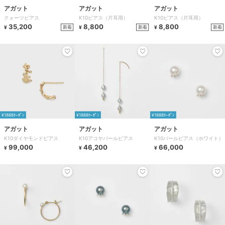
アガット
アガット
アガット
クォーツピアス
K10ピアス（片耳用）
K10ピアス（片耳用）
35,200
8,800
8,800
新着
新着
新着
¥
¥
¥
¥1888ｸｰﾎﾟﾝ
¥1888ｸｰﾎﾟﾝ
¥1888ｸｰﾎﾟﾝ
アガット
アガット
アガット
K10ダイヤモンドピアス
K10アコヤパールピアス
K10パールピアス（ホワイト）
99,000
46,200
66,000
¥
¥
¥