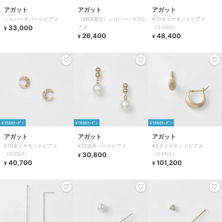
アガット
アガット
アガット
シルバーオパールピアス
《WEB限定》シルバー／K10ピ
K10ダイヤモンドピアス
33,000
アス
（0.03ct）
¥
26,400
48,400
¥
¥
¥1888ｸｰﾎﾟﾝ
¥1888ｸｰﾎﾟﾝ
¥1888ｸｰﾎﾟﾝ
アガット
アガット
アガット
K10ダイヤモンドピアス
K10淡水パールピアス
K5ダイヤモンドピアス
（0.02ct）
30,800
（0.01ct）
¥
40,700
101,200
¥
¥