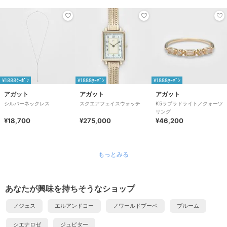
¥1888ｸｰﾎﾟﾝ
¥1888ｸｰﾎﾟﾝ
¥1888ｸｰﾎﾟﾝ
アガット
アガット
アガット
シルバーネックレス
スクエアフェイスウォッチ
K5ラブラドライト／クォーツ
リング
¥18,700
¥275,000
¥46,200
もっとみる
あなたが興味を持ちそうなショップ
ノジェス
エルアンドコー
ノワールドプーペ
ブルーム
シエナロゼ
ジュピター