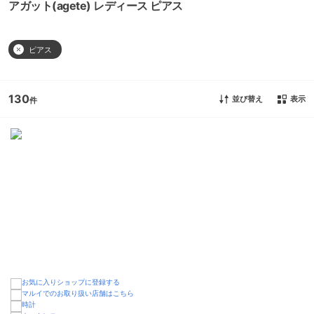
アガット(agete) レディース ピアス
ピアス
130
並び替え
表示