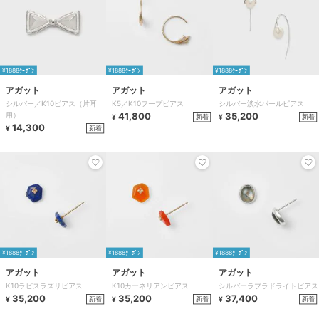
¥1888ｸｰﾎﾟﾝ
¥1888ｸｰﾎﾟﾝ
¥1888ｸｰﾎﾟﾝ
アガット
アガット
アガット
シルバー／K10ピアス（片耳
K5／K10フープピアス
シルバー淡水パールピアス
用）
41,800
35,200
新着
新着
¥
¥
14,300
新着
¥
¥1888ｸｰﾎﾟﾝ
¥1888ｸｰﾎﾟﾝ
¥1888ｸｰﾎﾟﾝ
アガット
アガット
アガット
K10ラピスラズリピアス
K10カーネリアンピアス
シルバーラブラドライトピアス
35,200
35,200
37,400
新着
新着
新着
¥
¥
¥