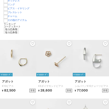
ランキング
コーディネート
もっとみる
もっとみる
¥1888ｸｰﾎﾟﾝ
¥1888ｸｰﾎﾟﾝ
¥1888ｸｰﾎﾟﾝ
アガット
アガット
アガット
K10ピアス
K5ダイヤモンドピアス
シルバー／K10クォーツピアス
82,500
28,600
77,000
新着
新着
新着
¥
¥
¥