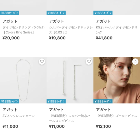
¥1888ｸｰﾎﾟﾝ
¥1888ｸｰﾎﾟﾝ
¥1888ｸｰﾎﾟﾝ
アガット
アガット
アガット
ダイヤモンドリング（0.01ct）
シルバーダイヤモンドネックレ
K5オパール／ダイヤモンドリ
【Colors Ring Series】
ス（0.03 ct）
ング
¥20,900
¥19,800
¥41,800
¥1888ｸｰﾎﾟﾝ
¥1888ｸｰﾎﾟﾝ
¥1888ｸｰﾎﾟﾝ
アガット
アガット
アガット
SVネックレスチェーン
《WEB限定》シルバー淡水パ
《WEB限定》ゴールドピアス
ールロングピアス
¥11,000
¥11,000
¥12,100