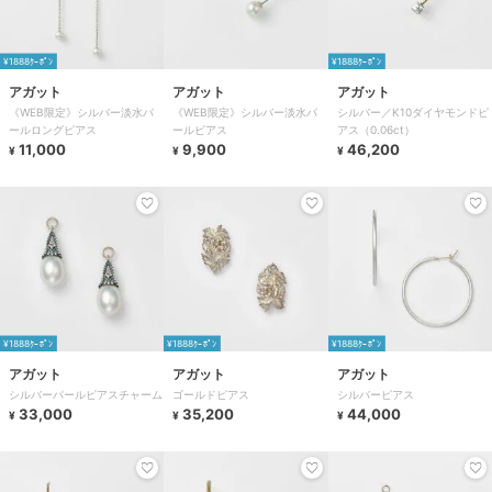
¥1888ｸｰﾎﾟﾝ
¥1888ｸｰﾎﾟﾝ
アガット
アガット
アガット
《WEB限定》シルバー淡水パ
《WEB限定》シルバー淡水パ
シルバー／K10ダイヤモンドピ
ールロングピアス
ールピアス
アス（0.06ct）
11,000
9,900
46,200
¥
¥
¥
¥1888ｸｰﾎﾟﾝ
¥1888ｸｰﾎﾟﾝ
¥1888ｸｰﾎﾟﾝ
アガット
アガット
アガット
シルバーパールピアスチャーム
ゴールドピアス
シルバーピアス
33,000
35,200
44,000
¥
¥
¥