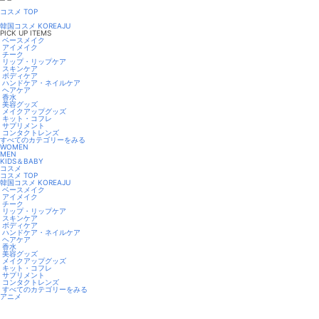
コスメ TOP
韓国コスメ KOREAJU
PICK UP ITEMS
ベースメイク
アイメイク
チーク
リップ・リップケア
スキンケア
ボディケア
ハンドケア・ネイルケア
ヘアケア
香水
美容グッズ
メイクアップグッズ
キット・コフレ
サプリメント
コンタクトレンズ
すべてのカテゴリーをみる
WOMEN
MEN
KIDS＆BABY
コスメ
コスメ TOP
韓国コスメ KOREAJU
ベースメイク
アイメイク
チーク
リップ・リップケア
スキンケア
ボディケア
ハンドケア・ネイルケア
ヘアケア
香水
美容グッズ
メイクアップグッズ
キット・コフレ
サプリメント
コンタクトレンズ
すべてのカテゴリーをみる
アニメ