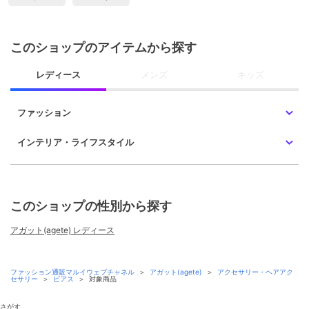
このショップのアイテムから探す
レディース
メンズ
キッズ
ファッション
インテリア・ライフスタイル
このショップの性別から探す
アガット(agete) レディース
ファッション通販マルイウェブチャネル
＞
アガット(agete)
＞
アクセサリー・ヘアアク
セサリー
＞
ピアス
＞
対象商品
さがす