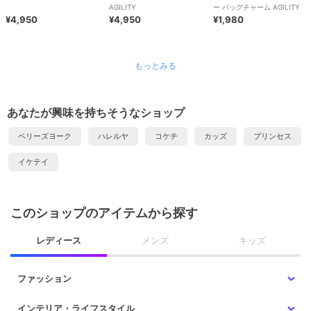
AGILITY
ー バッグチャーム AGILITY
¥4,950
¥4,950
¥1,980
もっとみる
あなたが興味を持ちそうなショップ
ベリーズヨーク
ハレルヤ
コケチ
カッズ
プリンセス
イケテイ
このショップのアイテムから探す
レディース
メンズ
キッズ
ファッション
インテリア・ライフスタイル