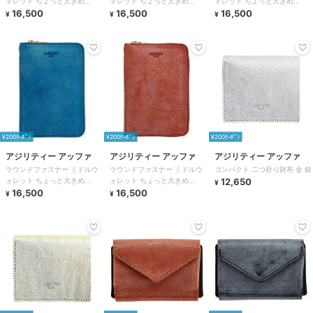
ォレット ちょっと大きめ
ォレット ちょっと大きめ
ォレット ちょっと大きめ
AGILITY アジリティ
16,500
AGILITY アジリティ
16,500
AGILITY アジリティ
16,500
¥
¥
¥
¥200ｸｰﾎﾟﾝ
¥200ｸｰﾎﾟﾝ
¥200ｸｰﾎﾟﾝ
アジリティー アッファ
アジリティー アッファ
アジリティー アッファ
ラウンドファスナー ミドルウ
ラウンドファスナー ミドルウ
コンパクト 二つ折り財布 金 銀
ォレット ちょっと大きめ
ォレット ちょっと大きめ
12,650
¥
AGILITY アジリティ
16,500
AGILITY アジリティ
16,500
¥
¥