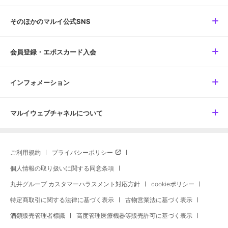
そのほかのマルイ公式SNS
会員登録・エポスカード入会
インフォメーション
マルイウェブチャネルについて
ご利用規約
プライバシーポリシー
個人情報の取り扱いに関する同意条項
丸井グループ カスタマーハラスメント対応方針
cookieポリシー
特定商取引に関する法律に基づく表示
古物営業法に基づく表示
酒類販売管理者標識
高度管理医療機器等販売許可に基づく表示