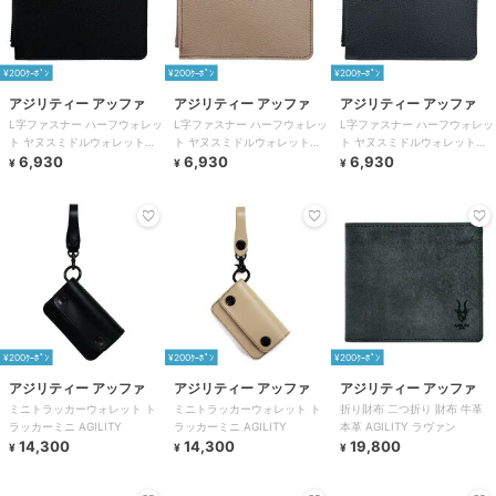
¥200ｸｰﾎﾟﾝ
¥200ｸｰﾎﾟﾝ
¥200ｸｰﾎﾟﾝ
アジリティー アッファ
アジリティー アッファ
アジリティー アッファ
L字ファスナー ハーフウォレッ
L字ファスナー ハーフウォレッ
L字ファスナー ハーフウォレッ
ト ヤヌスミドルウォレット
ト ヤヌスミドルウォレット
ト ヤヌスミドルウォレット
AGILITY
6,930
AGILITY
6,930
AGILITY
6,930
¥
¥
¥
¥200ｸｰﾎﾟﾝ
¥200ｸｰﾎﾟﾝ
¥200ｸｰﾎﾟﾝ
アジリティー アッファ
アジリティー アッファ
アジリティー アッファ
ミニトラッカーウォレット ト
ミニトラッカーウォレット ト
折り財布 二つ折り 財布 牛革
ラッカーミニ AGILITY
ラッカーミニ AGILITY
本革 AGILITY ラヴァン
14,300
14,300
19,800
¥
¥
¥