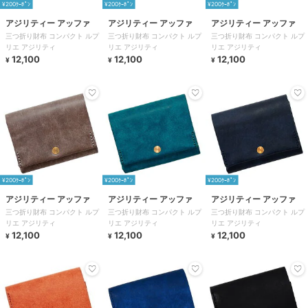
¥200ｸｰﾎﾟﾝ
¥200ｸｰﾎﾟﾝ
¥200ｸｰﾎﾟﾝ
アジリティー アッファ
アジリティー アッファ
アジリティー アッファ
三つ折り財布 コンパクト ルプ
三つ折り財布 コンパクト ルプ
三つ折り財布 コンパクト ルプ
リエ アジリティ
リエ アジリティ
リエ アジリティ
12,100
12,100
12,100
¥
¥
¥
¥200ｸｰﾎﾟﾝ
¥200ｸｰﾎﾟﾝ
¥200ｸｰﾎﾟﾝ
アジリティー アッファ
アジリティー アッファ
アジリティー アッファ
三つ折り財布 コンパクト ルプ
三つ折り財布 コンパクト ルプ
三つ折り財布 コンパクト ルプ
リエ アジリティ
リエ アジリティ
リエ アジリティ
12,100
12,100
12,100
¥
¥
¥