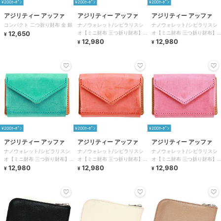
¥200ｸｰﾎﾟﾝ
¥200ｸｰﾎﾟﾝ
¥200ｸｰﾎﾟﾝ
アジリティー アッファ
アジリティー アッファ
アジリティー アッファ
コンパクト 二つ折り財布 金 銀
ナノウォレット/シビラリスシ
ナノウォレット/シビラリスシ
12,650
オ【ミニ財布 三つ折り財布】
オ【ミニ財布 三つ折り財布】
¥
AGILITY
12,980
AGILITY
12,980
¥
¥
¥200ｸｰﾎﾟﾝ
¥200ｸｰﾎﾟﾝ
¥200ｸｰﾎﾟﾝ
アジリティー アッファ
アジリティー アッファ
アジリティー アッファ
ナノウォレット/シビラリスシ
ナノウォレット/シビラリスシ
ナノウォレット/シビラリスシ
オ【ミニ財布 三つ折り財布】
オ【ミニ財布 三つ折り財布】
オ【ミニ財布 三つ折り財布】
AGILITY
12,980
AGILITY
12,980
AGILITY
12,980
¥
¥
¥