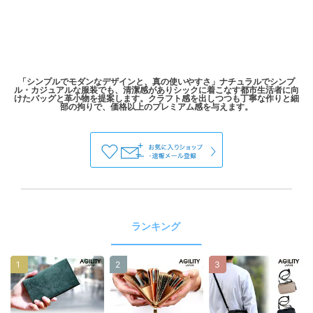
「シンプルでモダンなデザインと、真の使いやすさ」ナチュラルでシンプ
ル・カジュアルな服装でも、清潔感がありシックに着こなす都市生活者に向
けたバッグと革小物を提案します。クラフト感を出しつつも丁寧な作りと細
ランキング
1
2
3