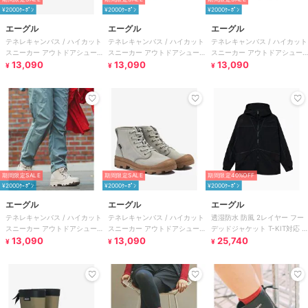
¥2000ｸｰﾎﾟﾝ
¥2000ｸｰﾎﾟﾝ
¥2000ｸｰﾎﾟﾝ
エーグル
エーグル
エーグル
テネレキャンバス / ハイカット
テネレキャンバス / ハイカット
テネレキャンバス / ハイカット
スニーカー アウトドアシュー
スニーカー アウトドアシュー
スニーカー アウトドアシュー
ズ
13,090
ズ
13,090
ズ
13,090
¥
¥
¥
期間限定SALE
期間限定SALE
期間限定40%OFF
¥2000ｸｰﾎﾟﾝ
¥2000ｸｰﾎﾟﾝ
¥2000ｸｰﾎﾟﾝ
エーグル
エーグル
エーグル
テネレキャンバス / ハイカット
テネレキャンバス / ハイカット
透湿防水 防風 2レイヤー フー
スニーカー アウトドアシュー
スニーカー アウトドアシュー
デッドジャケット T-KIT対応 /
ズ
13,090
ズ
13,090
マウンテンパーカー
25,740
¥
¥
¥