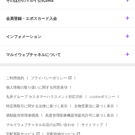
そのほかのマルイ公式SNS
会員登録・エポスカード入会
インフォメーション
マルイウェブチャネルについて
ご利用規約
プライバシーポリシー
個人情報の取り扱いに関する同意条項
丸井グループ カスタマーハラスメント対応方針
cookieポリシー
特定商取引に関する法律に基づく表示
古物営業法に基づく表示
酒類販売管理者標識
高度管理医療機器等販売許可に基づく表示
マルイウェブチャネル出店のお問い合わせ
サイトマップ
宅配買取サービス
宅配収納サービス