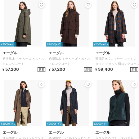
¥2000ｸｰﾎﾟﾝ
¥2000ｸｰﾎﾟﾝ
¥2000ｸｰﾎﾟﾝ
エーグル
エーグル
エーグル
透湿防水 トラペーズ ベルベッ
透湿防水 トラペーズ ベルベッ
透湿防水 2レイヤー コットン
トロングコート
トロングコート
タッチ チェック柄ロングコー
57,200
57,200
ト
59,400
新着
新着
新着
¥
¥
¥
¥2000ｸｰﾎﾟﾝ
¥2000ｸｰﾎﾟﾝ
¥2000ｸｰﾎﾟﾝ
エーグル
エーグル
エーグル
透湿防水 サイドベントロング
透湿防水 サイドベントロング
ボタン留め フリースベスト