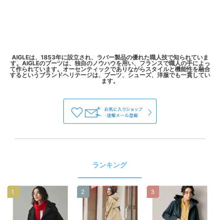
AIGLEは、1853年に設立され、ラバー製品の優れた職人技で知られていま
す。AIGLEのブーツは、独自のノウハウを用い、フランスで職人の手によっ
て作られています。オーセンティックでありながらスタイルと機能性を融合
するというブランドヘリテージは、ブーツ、シューズ、洋服でも一貫してい
ランキング
1
2
3