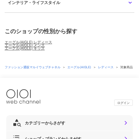
インテリア・ライフスタイル
このショップの性別から探す
エーグル(AIGLE) レディース
エーグル(AIGLE) メンズ
エーグル(AIGLE) キッズ
ファッション通販マルイウェブチャネル
＞
エーグル(AIGLE)
＞
レディース
＞
対象商品
ログイン
カテゴリーからさがす
ショップ・ブランドからさがす