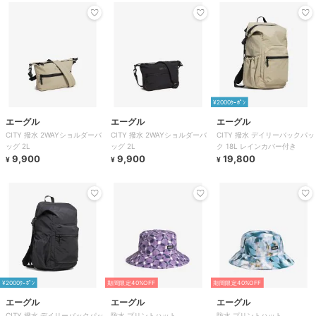
¥2000ｸｰﾎﾟﾝ
エーグル
エーグル
エーグル
CITY 撥水 2WAYショルダーバ
CITY 撥水 2WAYショルダーバ
CITY 撥水 デイリーバックパッ
ッグ 2L
ッグ 2L
ク 18L レインカバー付き
9,900
9,900
19,800
¥
¥
¥
¥2000ｸｰﾎﾟﾝ
期間限定40%OFF
期間限定40%OFF
エーグル
エーグル
エーグル
CITY 撥水 デイリーバックパッ
防水 プリントハット
防水 プリントハット