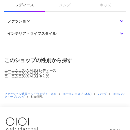
レディース
メンズ
キッズ
ファッション
インテリア・ライフスタイル
このショップの性別から探す
エーエムエス(A.M.S.) レディース
エーエムエス(A.M.S.) メンズ
エーエムエス(A.M.S.) キッズ
ファッション通販マルイウェブチャネル
＞
エーエムエス(A.M.S.)
＞
バッグ
＞
エコバッ
グ・サブバッグ
＞
対象商品
ログイン