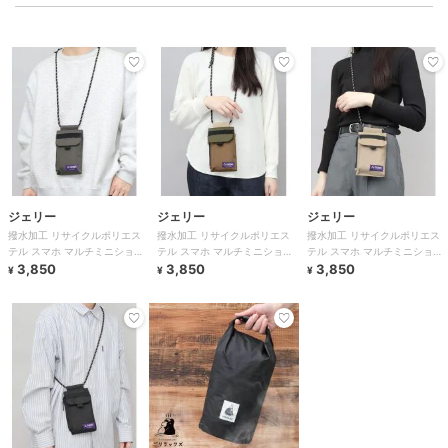
ジェリー
ジェリー
ジェリー
撥水加工 リサイクルポリエス
撥水加工 リサイクルポリエス
撥水加工 リサイクルポリエス
テル スマホ マルチミニショル
テル スマホ マルチミニショル
テル スマホ マルチミニショル
ダーバッグ
3,850
ダーバッグ
3,850
ダーバッグ
3,850
¥
¥
¥