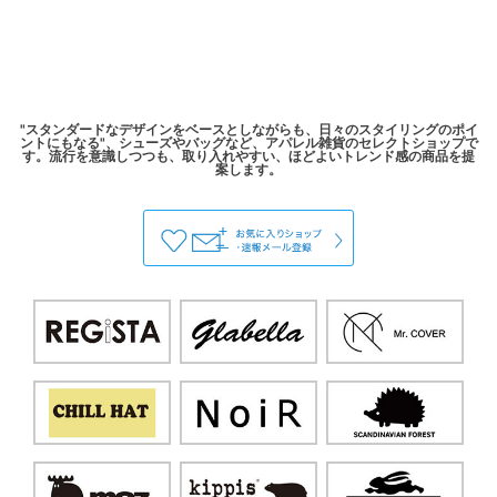
"スタンダードなデザインをベースとしながらも、日々のスタイリングのポイ
ントにもなる"、シューズやバッグなど、アパレル雑貨のセレクトショップで
す。流行を意識しつつも、取り入れやすい、ほどよいトレンド感の商品を提