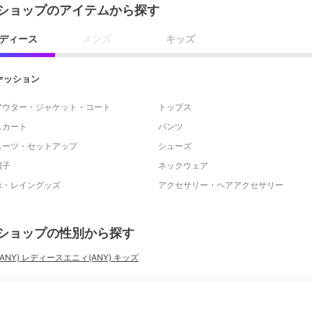
ショップのアイテムから探す
ディース
メンズ
キッズ
ァッション
アウター・ジャケット・コート
トップス
スカート
パンツ
スーツ・セットアップ
シューズ
帽子
ネックウェア
傘・レイングッズ
アクセサリー・ヘアアクセサリー
ショップの性別から探す
ANY) レディース
エニィ(ANY) キッズ