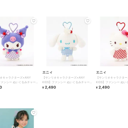
エニィ
エニィ
オキャラクターズ×ANY
【サンリオキャラクターズ×ANY
【サンリオキャラクターズ
】ファンシー ぬいぐるみチャー
KIDS】ファンシー ぬいぐるみチャー
KIDS】ファンシー ぬ
0
ム
2,490
ム
2,490
¥
¥