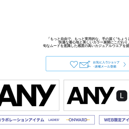
「もっと自由で、もっと実用的な、手の届く“ちょう
快適な着心地と美しいカラー展開にこだわり