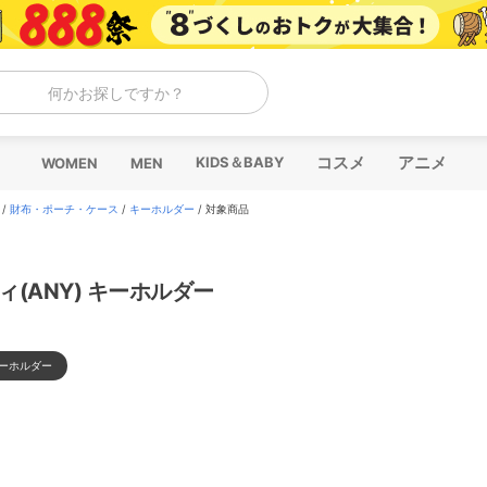
何かお探しですか？
コスメ
アニメ
KIDS＆BABY
WOMEN
MEN
/
財布・ポーチ・ケース
/
キーホルダー
/
対象商品
ィ(ANY) キーホルダー
ーホルダー