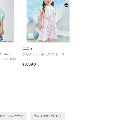
エニィ
×ANY
ひんやり ドッキングワンピース
シーフリル袖T
¥3,590
ャサリンコテージ
ナルミヤオンライン