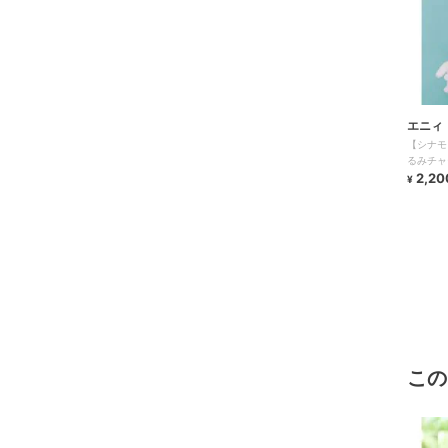
エニィ
【シナモ
るみチャ
2,20
¥
この