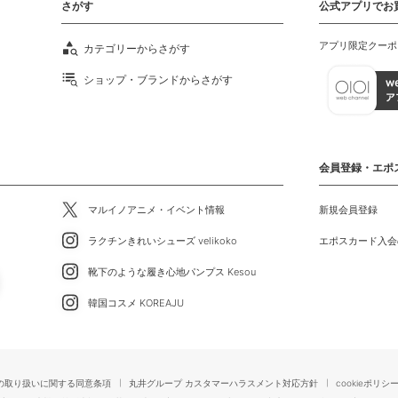
さがす
公式アプリでお
アプリ限定クーポ
カテゴリーからさがす
ショップ・ブランドからさがす
会員登録・エポ
マルイノアニメ・イベント情報
新規会員登録
ラクチンきれいシューズ velikoko
エポスカード入会
靴下のような履き心地パンプス Kesou
韓国コスメ KOREAJU
の取り扱いに関する同意条項
丸井グループ カスタマーハラスメント対応方針
cookieポリシ