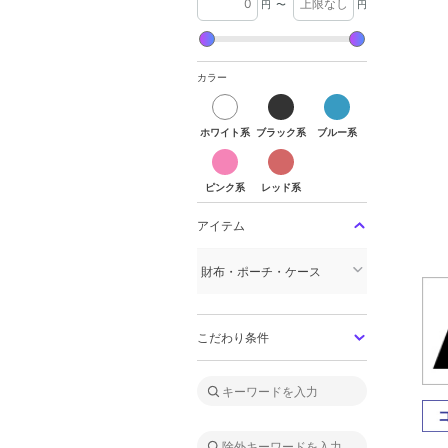
円
〜
円
カラー
ホワイト系
ブラック系
ブルー系
ホワイト系
ブラック系
ブルー系
ピンク系
レッド系
ピンク系
レッド系
アイテム
財布・ポーチ・ケース
こだわり条件