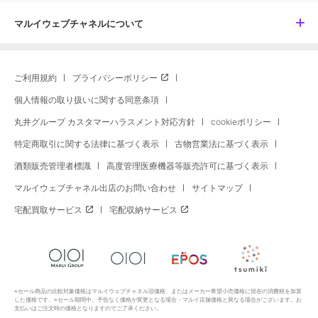
マルイウェブチャネルについて
ご利用規約
プライバシーポリシー
個人情報の取り扱いに関する同意条項
丸井グループ カスタマーハラスメント対応方針
cookieポリシー
特定商取引に関する法律に基づく表示
古物営業法に基づく表示
酒類販売管理者標識
高度管理医療機器等販売許可に基づく表示
マルイウェブチャネル出店のお問い合わせ
サイトマップ
宅配買取サービス
宅配収納サービス
※セール商品の比較対象価格はマルイウェブチャネル旧価格、またはメーカー希望小売価格に現在の消費税を加算
した価格です。※セール期間中、予告なく価格が変更となる場合・マルイ店舗価格と異なる場合がございます。お
支払いはご注文時の価格となりますのでご了承ください。