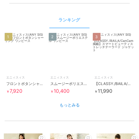
ランキング
1
2
3
エニィスィス
エニィスィス
エニィスィス
フロントボタンシャーリング ワンピース
スムージーポリエステル ワンピース
【CLASSY./BAILA/CanCam掲載】スマートビューティストレッチテーラード ジャケット
7,920
10,400
11,990
￥
￥
￥
もっとみる