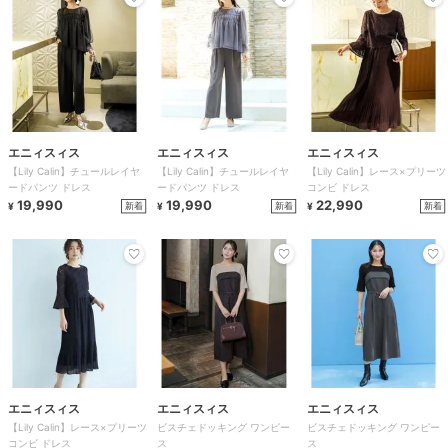
エニィスィス
エニィスィス
エニィスィス
【Lily Calin】チュールレイヤ
【Lily Calin】チュールレイヤ
【Lily Calin】レース×プリーツ
ードパンツ ドレス
ードパンツ ドレス
コンビ ドレス
19,990
19,990
22,990
新着
新着
新着
¥
¥
¥
エニィスィス
エニィスィス
エニィスィス
【Lily Calin】レース×プリーツ
ビスチェドッキング ワンピー
ビスチェドッキング ワンピー
コンビ ドレス
ス
ス