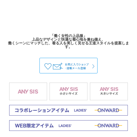
「働く女性の上品服」
上品なデザインと快適な着心地を兼ね備え、
働くシーンにマッチした、着る人を美しく見せる王道スタイルを提案しま