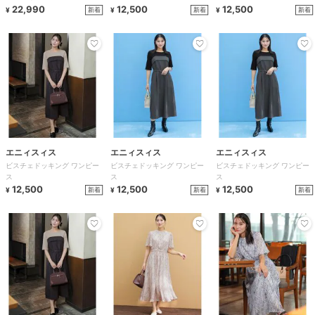
22,990
12,500
12,500
新着
新着
新着
¥
¥
¥
エニィスィス
エニィスィス
エニィスィス
ビスチェドッキング ワンピー
ビスチェドッキング ワンピー
ビスチェドッキング ワンピー
ス
ス
ス
12,500
12,500
12,500
新着
新着
新着
¥
¥
¥