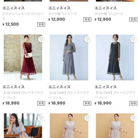
エニィスィス
エニィスィス
エニィスィス
ビスチェドッキング ワンピー
ダイヤ柄 ワンピース
ダイヤ柄 ワンピース
ス
12,900
12,900
新着
新着
¥
¥
12,500
新着
¥
エニィスィス
エニィスィス
エニィスィス
【Lily Calin】グレースフラワ
【Lily Calin】グレースフラワ
【Lily Calin】グレースフラワ
ー ドレス
ー ドレス
ー ドレス
18,990
18,990
18,990
新着
新着
新着
¥
¥
¥