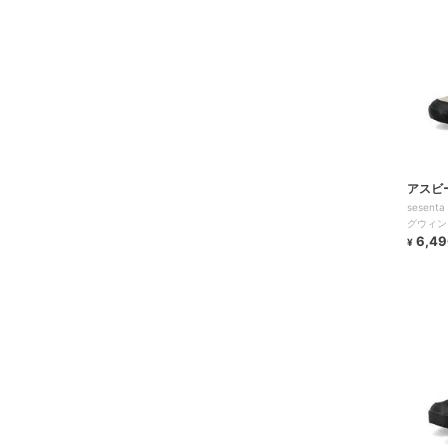
アスビ
sesen
グウィン
合ソール
6,49
¥