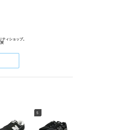
リティショップ。
5