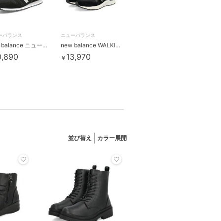
ーバランス
ニューバランス
new balance ニューバランス ML373 レディース310373
new balance WALKING FRESH FOAM 880 V7
0,890
13,970
￥
並び替え
カラー展開