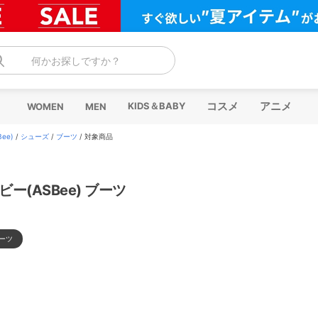
何かお探しですか？
コスメ
アニメ
KIDS＆BABY
WOMEN
MEN
ee)
/
シューズ
/
ブーツ
/
対象商品
ビー(ASBee) ブーツ
ーツ