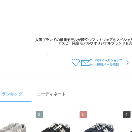
人気ブランドの最新モデルが際立つフットウェアのスペシャ
ランキング
コーディネート
2
3
4