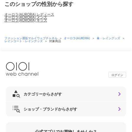
このショップの性別から探す
オーロラ(AURORA) レディース
オーロラ(AURORA) メンズ
オーロラ(AURORA) キッズ
ファッション通販マルイウェブチャネル
＞
オーロラ(AURORA)
＞
傘・レイングッズ
＞
レインコート・レイングッズ
＞
対象商品
ログイン
カテゴリーからさがす
ショップ・ブランドからさがす
公式アプリでお買物しませんか？