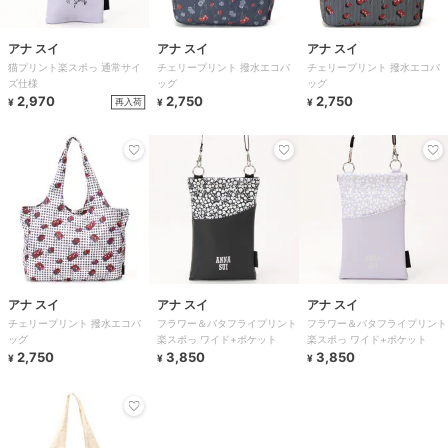
アナ スイ
アナ スイ
アナ スイ
猫プリント楽スポっ 通常サイ
チェリープリント 撥水エコバ
チェリープリント 撥水エコバ
ズ仕様
ッグ
ッグ
2,970
2,750
2,750
再入荷
¥
¥
¥
アナ スイ
アナ スイ
アナ スイ
チェリープリント 撥水エコバ
フラワー＆バタフライプリント
フラワー＆バタフライプリント
ッグ
楽スポっ ワイド+ポケット
楽スポっ ワイド+ポケット
2,750
3,850
3,850
¥
¥
¥