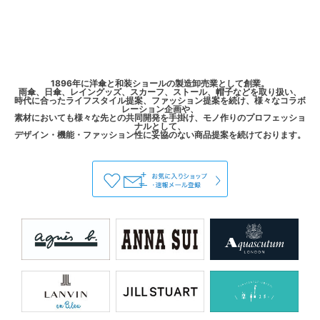
1896年に洋傘と和装ショールの製造卸売業として創業。
雨傘、日傘、レイングッズ、スカーフ、ストール、帽子などを取り扱い、
時代に合ったライフスタイル提案、ファッション提案を続け、様々なコラボ
レーション企画や、
素材においても様々な先との共同開発を手掛け、モノ作りのプロフェッショ
ナルとして、