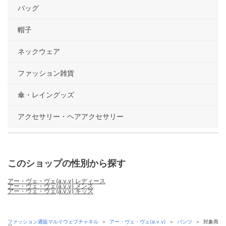
バッグ
帽子
ネックウェア
ファッション雑貨
傘・レイングッズ
アクセサリー・ヘアアクセサリー
このショップの性別から探す
アー・ヴェ・ヴェ(a.v.v) レディース
アー・ヴェ・ヴェ(a.v.v) メンズ
アー・ヴェ・ヴェ(a.v.v) キッズ
ファッション通販マルイウェブチャネル
＞
アー・ヴェ・ヴェ(a.v.v)
＞
パンツ
＞
対象商