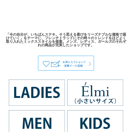
「今の自分が、いちばんステキ。そう思える喜びをリーズナブルな価格で届
けていく」をテーマに、フレンチトラッドにその時々のトレンドをほどよく
取り入れたミックススタイルを提案。メンズ、レディス、ガールズのそれぞ