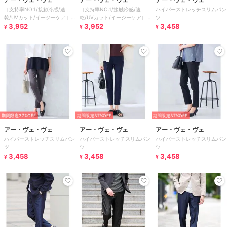
［支持率NO.1/接触冷感/速
［支持率NO.1/接触冷感/速
ハイパーストレッチスリムパン
乾/UVカット/イージーケア］
乾/UVカット/イージーケア］
ツ
イージーテーパードパンツ
3,952
イージーテーパードパンツ
3,952
3,458
¥
¥
¥
期間限定37%OFF
期間限定37%OFF
期間限定37%OFF
アー・ヴェ・ヴェ
アー・ヴェ・ヴェ
アー・ヴェ・ヴェ
ハイパーストレッチスリムパン
ハイパーストレッチスリムパン
ハイパーストレッチスリムパン
ツ
ツ
ツ
3,458
3,458
3,458
¥
¥
¥