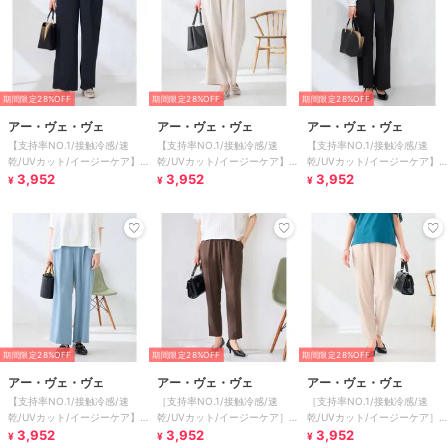
期間限定28%OFF
期間限定28%OFF
期間限定28%OFF
アー・ヴェ・ヴェ
アー・ヴェ・ヴェ
アー・ヴェ・ヴェ
【支持率NO.1/接触冷感/速
【支持率NO.1/接触冷感/速
【支持率NO.1/接触冷感/速
乾/UVカット/イージーケア】
乾/UVカット/イージーケア】
乾/UVカット/イージーケア】
スッキリ見えワイドパンツ
3,952
スッキリ見えワイドパンツ
3,952
スッキリ見えワイドパンツ
3,952
¥
¥
¥
期間限定28%OFF
期間限定28%OFF
期間限定28%OFF
アー・ヴェ・ヴェ
アー・ヴェ・ヴェ
アー・ヴェ・ヴェ
【支持率NO.1/接触冷感/速
［支持率NO.1/接触冷感/速
［支持率NO.1/接触冷感/速
乾/UVカット/イージーケア】
乾/UVカット/イージーケア］
乾/UVカット/イージーケア］
スッキリ見えワイドパンツ
3,952
イージーテーパードパンツ
3,952
イージーテーパードパンツ
3,952
¥
¥
¥