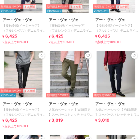
期間限定10%OFF
まとめ割
期間限定10%OFF
まとめ割
期間限定10%OFF
まとめ割
¥1000ｸｰﾎﾟﾝ
¥1000ｸｰﾎﾟﾝ
¥1000ｸｰﾎﾟﾝ
アー・ヴェ・ヴェ
アー・ヴェ・ヴェ
アー・ヴェ・ヴェ
【接触冷感/イージーケア】
【接触冷感/イージーケア】
【接触冷感/イージーケア】
（フルレングス）デニムライク
（フルレングス）デニムライク
（フルレングス）デニムライク
ストレッチセミルーズパンツ
6,425
ストレッチセミルーズパンツ
6,425
ストレッチスマートスラックス
6,425
¥
¥
¥
2点以上で10%OFF
2点以上で10%OFF
2点以上で10%OFF
期間限定10%OFF
まとめ割
¥1000ｸｰﾎﾟﾝ
期間限定50%OFF
期間限定50%OFF
アー・ヴェ・ヴェ
アー・ヴェ・ヴェ
アー・ヴェ・ヴェ
【接触冷感/イージーケア】
人気のベーシック【 WEB限定
人気のベーシック【 WEB限定
（フルレングス）デニムライク
】スーパーストレッチ セミワ
】スーパーストレッチ セミワ
ストレッチスマートスラックス
6,425
イドパンツ（シーズンレス）
3,019
イドパンツ（シーズンレス）
3,019
¥
¥
¥
2点以上で10%OFF