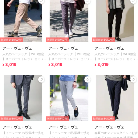
期間限定50%OFF
期間限定50%OFF
期間限定50%OFF
アー・ヴェ・ヴェ
アー・ヴェ・ヴェ
アー・ヴェ・ヴェ
人気のベーシック【 WEB限定
人気のベーシック【 WEB限定
人気のベーシック【 WEB限定
】スーパーストレッチ セミワ
】スーパーストレッチ セミワ
】スーパーストレッチ セミワ
イドパンツ（シーズンレス）
3,019
イドパンツ（シーズンレス）
3,019
イドパンツ（シーズンレス）
3,019
¥
¥
¥
期間限定50%OFF
期間限定50%OFF
期間限定50%OFF
アー・ヴェ・ヴェ
アー・ヴェ・ヴェ
アー・ヴェ・ヴェ
【イージーケア/洗濯機で洗え
【イージーケア/洗濯機で洗え
春夏のオフィススタイルにおす
る/ストレッチ】メランジスマ
る/ストレッチ】メランジスマ
すめ【イージーケア/洗濯機で