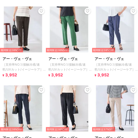
期間限定28%OFF
期間限定28%OFF
期間限定28%OFF
アー・ヴェ・ヴェ
アー・ヴェ・ヴェ
アー・ヴェ・ヴェ
［支持率NO.1/接触冷感/速
［支持率NO.1/接触冷感/速
［支持率NO.1/接触冷感/速
乾/UVカット/イージーケア］
乾/UVカット/イージーケア］
乾/UVカット/イージーケア］
イージーテーパードパンツ
3,952
イージーテーパードパンツ
3,952
イージーテーパードパンツ
3,952
¥
¥
¥
期間限定28%OFF
期間限定28%OFF
期間限定37%OFF
アー・ヴェ・ヴェ
アー・ヴェ・ヴェ
アー・ヴェ・ヴェ