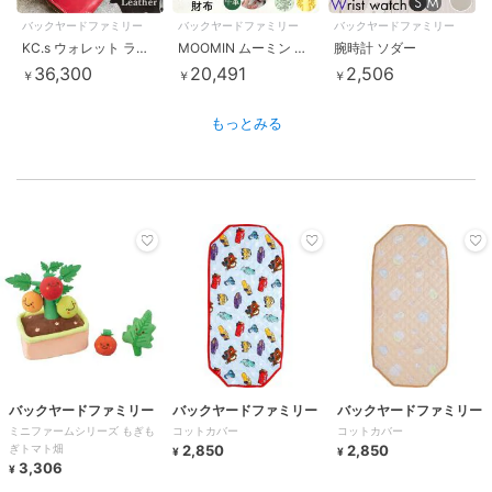
バックヤードファミリー
バックヤードファミリー
バックヤードファミリー
KC.s ウォレット ラウンドジップ2 カウハイド
MOOMIN ムーミン 二つ折り財布
腕時計 ソダー
36,300
20,491
2,506
￥
￥
￥
もっとみる
バックヤードファミリー
バックヤードファミリー
バックヤードファミリー
ミニファームシリーズ もぎも
コットカバー
コットカバー
ぎトマト畑
2,850
2,850
¥
¥
3,306
¥