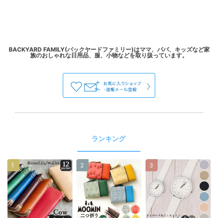
BACKYARD FAMILY(バックヤードファミリー)はママ、パパ、キッズなど家
ランキング
1
2
3