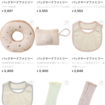
バックヤードファミリー
バックヤードファミリー
バックヤードファミリー
マナー布絵本
ぷにょぷにょアクアリウムmini
ぷにょぷにょアクアリウムmini
3,957
3,553
3,553
¥
¥
¥
バックヤードファミリー
バックヤードファミリー
バックヤードファミリー
POMPKINS BABY オーガニッ
POMPKINS BABY オーガニッ
オーガニック吊天竺スタイ・金
クガラガラ
クガラガラ
平糖プリント
3,400
3,400
2,846
¥
¥
¥