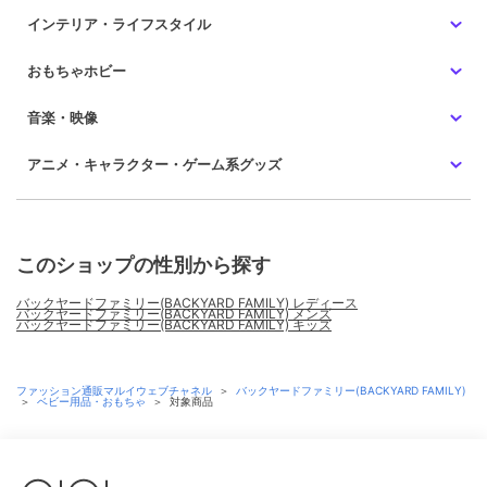
インテリア・ライフスタイル
おもちゃホビー
音楽・映像
アニメ・キャラクター・ゲーム系グッズ
このショップの性別から探す
バックヤードファミリー(BACKYARD FAMILY) レディース
バックヤードファミリー(BACKYARD FAMILY) メンズ
バックヤードファミリー(BACKYARD FAMILY) キッズ
ファッション通販マルイウェブチャネル
＞
バックヤードファミリー(BACKYARD FAMILY)
＞
ベビー用品・おもちゃ
＞
対象商品