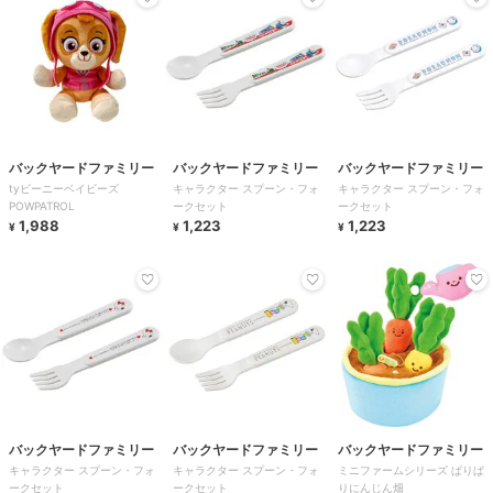
バックヤードファミリー
バックヤードファミリー
バックヤードファミリー
tyビーニーベイビーズ
キャラクター スプーン・フォ
キャラクター スプーン・フォ
POWPATROL
ークセット
ークセット
1,988
1,223
1,223
¥
¥
¥
バックヤードファミリー
バックヤードファミリー
バックヤードファミリー
キャラクター スプーン・フォ
キャラクター スプーン・フォ
ミニファームシリーズ ぱりぱ
ークセット
ークセット
りにんじん畑