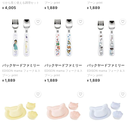
りから長く使える調理セット
プーン print
プーン print
4,005
1,889
1,889
¥
¥
¥
バックヤードファミリー
バックヤードファミリー
バックヤードファミリー
EDISON mama フォーク＆ス
EDISON mama フォーク＆ス
EDISON mama フォーク＆ス
プーン print
プーン print
プーン print
1,889
1,889
1,889
¥
¥
¥