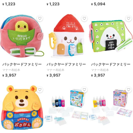
1,223
1,223
5,094
¥
¥
¥
バックヤードファミリー
バックヤードファミリー
バックヤードファミリー
マナー布絵本
マナー布絵本
マナー布絵本
3,957
3,957
3,957
¥
¥
¥