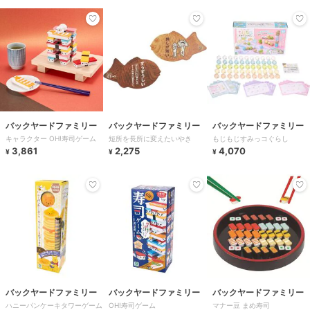
バックヤードファミリー
バックヤードファミリー
バックヤードファミリー
キャラクター OH!寿司ゲーム
短所を長所に変えたいやき
もじもじすみっコぐらし
3,861
2,275
4,070
¥
¥
¥
バックヤードファミリー
バックヤードファミリー
バックヤードファミリー
ハニーパンケーキタワーゲーム
OH!寿司ゲーム
マナー豆 まめ寿司