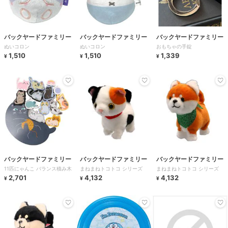
バックヤードファミリー
バックヤードファミリー
バックヤードファミリー
ぬいコロン
ぬいコロン
おもちゃの手錠
1,510
1,510
1,339
¥
¥
¥
バックヤードファミリー
バックヤードファミリー
バックヤードファミリー
11匹にゃんこ バランス積み木
まねまねトコトコ シリーズ
まねまねトコトコ シリーズ
2,701
4,132
4,132
¥
¥
¥