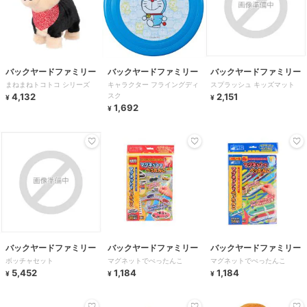
バックヤードファミリー
バックヤードファミリー
バックヤードファミリー
まねまねトコトコ シリーズ
キャラクター フライングディ
スプラッシュ キッズマット
4,132
スク
2,151
¥
¥
1,692
¥
バックヤードファミリー
バックヤードファミリー
バックヤードファミリー
ボッチャセット
マグネットでぺったんこ
マグネットでぺったんこ
5,452
1,184
1,184
¥
¥
¥