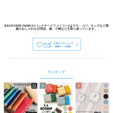
BACKYARD FAMILY(バックヤードファミリー)はママ、パパ、キッズなど家
ランキング
1
2
3