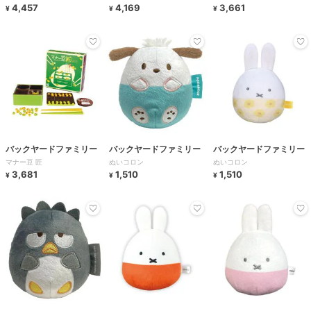
4,457
4,169
3,661
¥
¥
¥
バックヤードファミリー
バックヤードファミリー
バックヤードファミリー
マナー豆 匠
ぬいコロン
ぬいコロン
3,681
1,510
1,510
¥
¥
¥