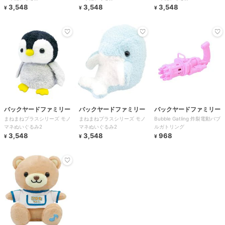
3,548
3,548
3,548
¥
¥
¥
バックヤードファミリー
バックヤードファミリー
バックヤードファミリー
まねまねプラスシリーズ モノ
まねまねプラスシリーズ モノ
Bubble Gatling 炸裂電動バブ
マネぬいぐるみ2
マネぬいぐるみ2
ルガトリング
3,548
3,548
968
¥
¥
¥