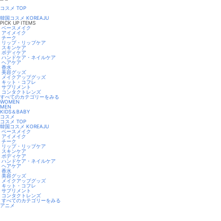
コスメ TOP
韓国コスメ KOREAJU
PICK UP ITEMS
ベースメイク
アイメイク
チーク
リップ・リップケア
スキンケア
ボディケア
ハンドケア・ネイルケア
ヘアケア
香水
美容グッズ
メイクアップグッズ
キット・コフレ
サプリメント
コンタクトレンズ
すべてのカテゴリーをみる
WOMEN
MEN
KIDS＆BABY
コスメ
コスメ TOP
韓国コスメ KOREAJU
ベースメイク
アイメイク
チーク
リップ・リップケア
スキンケア
ボディケア
ハンドケア・ネイルケア
ヘアケア
香水
美容グッズ
メイクアップグッズ
キット・コフレ
サプリメント
コンタクトレンズ
すべてのカテゴリーをみる
アニメ