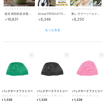
バックヤードファミリー
バックヤードファミリー
バックヤードファミリー
藍花 南部鉄器 鉄瓶 鉄急須
Actual PRODUCTS AP フーディ・サイクルコート
東レ サマーシールド バイカラー折りたたみ傘 54cm
16,831
8,346
8,250
￥
￥
￥
もっとみる
バックヤードファミリー
バックヤードファミリー
バックヤードファミリー
スイムキャップ ダッシュ
スイムキャップ ダッシュ
スイムキャップ ダッシュ
1,326
1,326
1,326
¥
¥
¥