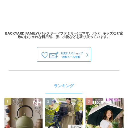
BACKYARD FAMILY(バックヤードファミリー)はママ、パパ、キッズなど家
ランキング
1
2
3