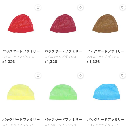
バックヤードファミリー
バックヤードファミリー
バックヤードファミリー
スイムキャップ ダッシュ
スイムキャップ ダッシュ
スイムキャップ ダッシュ
1,326
1,326
1,326
¥
¥
¥
バックヤードファミリー
バックヤードファミリー
バックヤードファミリー
スイムキャップ ダッシュ
スイムキャップ ダッシュ
スイムキャップ ダッシュ