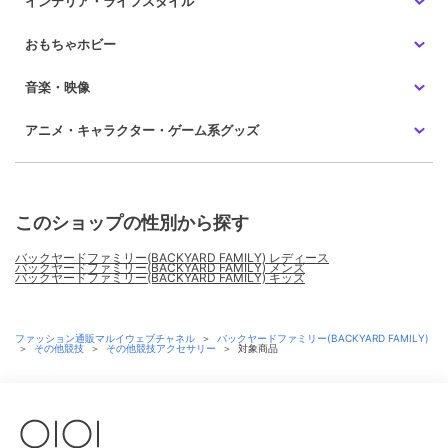
インテリア・ライフスタイル
おもちゃホビー
音楽・映像
アニメ・キャラクター・ゲーム系グッズ
このショップの性別から探す
バックヤードファミリー(BACKYARD FAMILY) レディース
バックヤードファミリー(BACKYARD FAMILY) メンズ
バックヤードファミリー(BACKYARD FAMILY) キッズ
ファッション通販マルイウェブチャネル
＞
バックヤードファミリー(BACKYARD FAMILY)
＞
その他競技
＞
その他競技アクセサリー
＞
対象商品