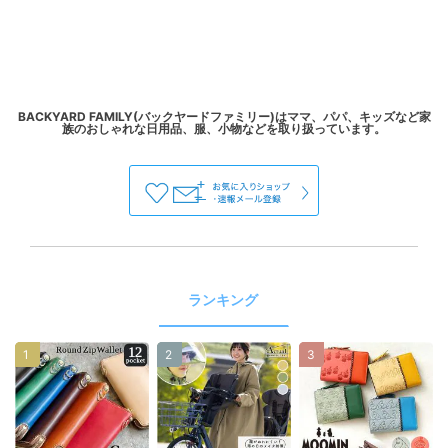
BACKYARD FAMILY(バックヤードファミリー)はママ、パパ、キッズなど家
ランキング
1
2
3