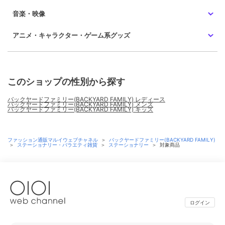
音楽・映像
アニメ・キャラクター・ゲーム系グッズ
このショップの性別から探す
バックヤードファミリー(BACKYARD FAMILY) レディース
バックヤードファミリー(BACKYARD FAMILY) メンズ
バックヤードファミリー(BACKYARD FAMILY) キッズ
ファッション通販マルイウェブチャネル
＞
バックヤードファミリー(BACKYARD FAMILY)
＞
ステーショナリー・バラエティ雑貨
＞
ステーショナリー
＞
対象商品
ログイン