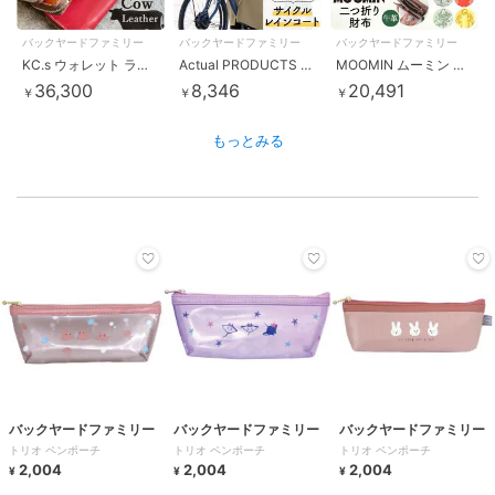
バックヤードファミリー
バックヤードファミリー
バックヤードファミリー
KC.s ウォレット ラウンドジップ2 カウハイド
Actual PRODUCTS AP フーディ・サイクルコート
MOOMIN ムーミン 二つ折り財布
36,300
8,346
20,491
￥
￥
￥
もっとみる
バックヤードファミリー
バックヤードファミリー
バックヤードファミリー
トリオ ペンポーチ
トリオ ペンポーチ
トリオ ペンポーチ
2,004
2,004
2,004
¥
¥
¥