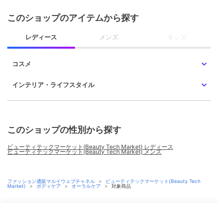
このショップのアイテムから探す
レディース
メンズ
キッズ
コスメ
インテリア・ライフスタイル
このショップの性別から探す
ビューティテックマーケット(Beauty Tech Market) レディース
ビューティテックマーケット(Beauty Tech Market) メンズ
ファッション通販マルイウェブチャネル
＞
ビューティテックマーケット(Beauty Tech
Market)
＞
ボディケア
＞
オーラルケア
＞
対象商品