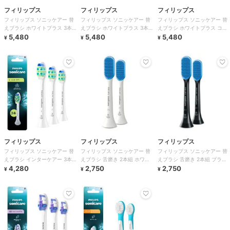
フィリップス
フィリップス
フィリップス
フィリップス ソニッケアー 替
フィリップス ソニッケアー 替
フィリップス ソニッケアー 替
えブラシ ホワイトプラス 3本
えブラシ ホワイトプラス 3本
えブラシ ホワイトプラス コン
組 ホワイト
5,480
組 ブラック
5,480
パクト 3本組 ホワイト
5,480
¥
¥
¥
フィリップス
フィリップス
フィリップス
フィリップス ソニッケアー 替
フィリップス ソニッケアー 替
フィリップス ソニッケアー 替
えブラシ インターケアー 3本
えブラシ 舌磨き 2本組 ホワイ
えブラシ 舌磨き 2本組 ブラッ
組 ホワイト
4,280
ト
2,750
ク
2,750
¥
¥
¥