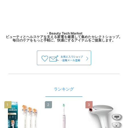
・Beauty Tech Market
ビューティとヘルスケアを支える家電を厳選して集めたセレクトショップ。
ランキング
1
2
3