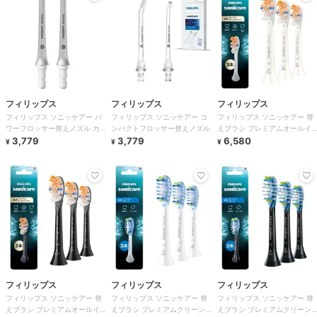
フィリップス
フィリップス
フィリップス
フィリップス ソニッケアー パ
フィリップス ソニッケアー コ
フィリップス ソニッケアー 替
ワーフロッサー替えノズル カ
ンパクトフロッサー替えノズル
えブラシ プレミアムオールイ
ドストリーム
3,779
3,779
ンワン 3本組 ホワイト
6,580
¥
¥
¥
フィリップス
フィリップス
フィリップス
フィリップス ソニッケアー 替
フィリップス ソニッケアー 替
フィリップス ソニッケアー 替
えブラシ プレミアムオールイ
えブラシ プレミアムクリーン
えブラシ プレミアムクリーン