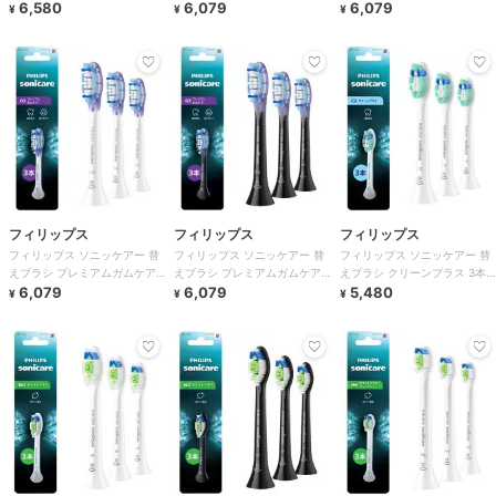
ンワン 3本組 ブラック
6,580
3本組 ホワイト
6,079
3本組 ブラック
6,079
¥
¥
¥
フィリップス
フィリップス
フィリップス
フィリップス ソニッケアー 替
フィリップス ソニッケアー 替
フィリップス ソニッケアー 替
えブラシ プレミアムガムケア
えブラシ プレミアムガムケア
えブラシ クリーンプラス 3本
3本組 ホワイト
6,079
3本組 ブラック
6,079
組 ホワイト
5,480
¥
¥
¥