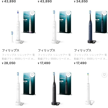
ーン9000 ホワイト
43,890
ーン9000 ブラック
43,890
ーン9000 ホワイト
34,650
¥
¥
¥
フィリップス
フィリップス
フィリップス
フィリップス ソニッケアー 電
フィリップス ソニッケアー 電
フィリップス ソニッケアー 電
動歯ブラシ 6500シリーズ ホワ
動歯ブラシ 5500シリーズ ホワ
動歯ブラシ 5500シリーズ ネイ
イト
28,050
イト
17,490
ビーブルー
17,490
¥
¥
¥