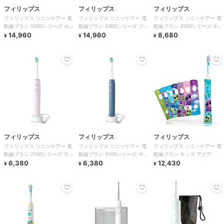
フィリップス
フィリップス
フィリップス
フィリップス ソニッケアー 電
フィリップス ソニッケアー 電
フィリップス ソニッケアー 電
動歯ブラシ 5300シリーズ ホワ
動歯ブラシ 5300シリーズ ブラ
動歯ブラシ 3100シリーズ ホワ
イト
14,960
ック
14,960
イト
8,680
¥
¥
¥
フィリップス
フィリップス
フィリップス
フィリップス ソニッケアー 電
フィリップス ソニッケアー 電
フィリップス ソニッケアー 電
動歯ブラシ 2100シリーズ ライ
動歯ブラシ 2100シリーズ マリ
動歯ブラシ キッズ アクア
トピンク
6,380
ンブルー
6,380
12,430
¥
¥
¥