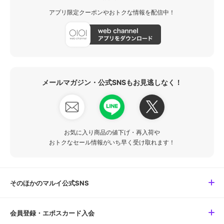
アプリ限定クーポンやおトクな情報を配信中！
メールマガジン・公式SNSもお見逃しなく！
お気に入り商品の値下げ・再入荷や
おトクなセール情報がいち早く受け取れます！
そのほかのマルイ公式SNS
会員登録・エポスカード入会