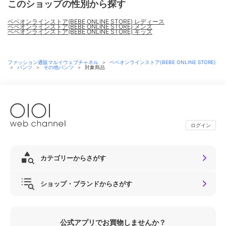
このショップの性別から探す
ベベオンラインストア(BEBE ONLINE STORE) レディース
ベベオンラインストア(BEBE ONLINE STORE) メンズ
ベベオンラインストア(BEBE ONLINE STORE) キッズ
ファッション通販マルイウェブチャネル
＞
ベベオンラインストア(BEBE ONLINE STORE)
＞
パンツ
＞
その他パンツ
＞
対象商品
ログイン
カテゴリーからさがす
ショップ・ブランドからさがす
公式アプリでお買物しませんか？