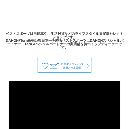
ベストスポーツは自転車や、生活雑貨などのライフスタイル提案型セレクト
ショップです。
DAHON/Tern販売台数日本一を誇るベストスポーツはDAHONスペシャルパ
ートナー、Ternスペシャルパートナーの実店舗を持つトップディーラーで