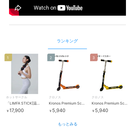
ランキング
1
2
3
ホットサークル
クロノス
クロノス
「LIMFA STICK[温熱振動マッサージャー]」
Kronos Premium Scooter サンセットオレンジ
Kronos Premium Scooter タイガーイエロー
17,900
5,940
5,940
￥
￥
￥
もっとみる