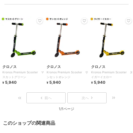
クロノス
クロノス
クロノス
Kronos Premium Scooter マ
Kronos Premium Scooter サ
Kronos Premium Scooter タ
スカットグリーン
ンセットオレンジ
イガーイエロー
5,940
5,940
5,940
¥
¥
¥
前へ
次へ
1/1ページ
このショップの関連商品