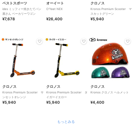
ベストスポーツ
オーイート
クロノス
ides ミッフィー焼きたてパン
O'Yeet NEX
Kronos Premium Scooter マ
屋さん ベーカリーワゴン
スカットグリーン
¥7,678
¥26,400
¥5,940
クロノス
クロノス
クロノス
Kronos Premium Scooter サ
Kronos Premium Scooter タ
Kronos クロノス ヘルメット
ンセットオレンジ
イガーイエロー
¥5,940
¥5,940
¥4,400
もっとみる