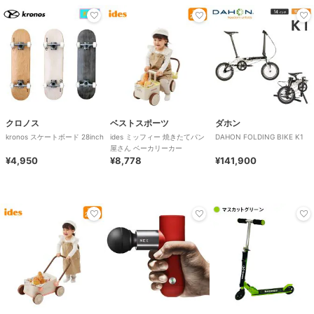
クロノス
ベストスポーツ
ダホン
kronos スケートボード 28inch
ides ミッフィー 焼きたてパン
DAHON FOLDING BIKE K1
屋さん ベーカリーカー
¥4,950
¥8,778
¥141,900