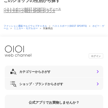
このショップの性別から探す
ベストスポーツ(BEST SPORTS) レディース
ベストスポーツ(BEST SPORTS) メンズ
ファッション通販マルイウェブチャネル
＞
ベストスポーツ(BEST SPORTS)
＞
ホビー・ゲ
ーム
＞
ミニカー・モデルカー
＞
対象商品
ログイン
カテゴリーからさがす
ショップ・ブランドからさがす
公式アプリでお買物しませんか？