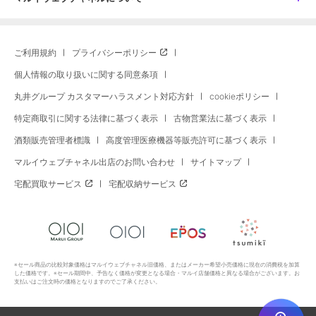
ご利用規約
プライバシーポリシー
個人情報の取り扱いに関する同意条項
丸井グループ カスタマーハラスメント対応方針
cookieポリシー
特定商取引に関する法律に基づく表示
古物営業法に基づく表示
酒類販売管理者標識
高度管理医療機器等販売許可に基づく表示
マルイウェブチャネル出店のお問い合わせ
サイトマップ
宅配買取サービス
宅配収納サービス
※セール商品の比較対象価格はマルイウェブチャネル旧価格、またはメーカー希望小売価格に現在の消費税を加算
した価格です。※セール期間中、予告なく価格が変更となる場合・マルイ店舗価格と異なる場合がございます。お
支払いはご注文時の価格となりますのでご了承ください。