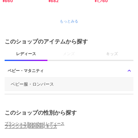
¥660
¥682
¥1,760
もっとみる
このショップのアイテムから探す
レディース
メンズ
キッズ
ベビー・マタニティ
ベビー服・ロンパース
このショップの性別から探す
ブランシェス(branshes) レディース
ブランシェス(branshes) キッズ