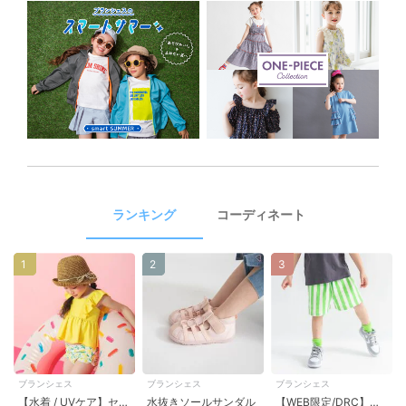
ランキング
コーディネート
1
2
3
ブランシェス
ブランシェス
ブランシェス
【水着 / UVケア】セパレート・フリルタンキニ
水抜きソールサンダル
【WEB限定/DRC】カラバリカットハーフパンツ