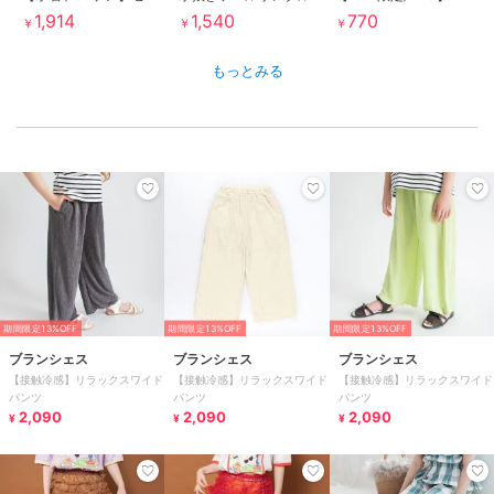
1,914
1,540
770
￥
￥
￥
もっとみる
期間限定13%OFF
期間限定13%OFF
期間限定13%OFF
ブランシェス
ブランシェス
ブランシェス
【接触冷感】リラックスワイド
【接触冷感】リラックスワイド
【接触冷感】リラックスワイド
パンツ
パンツ
パンツ
2,090
2,090
2,090
¥
¥
¥