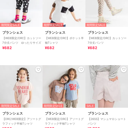
期間限定SALE
期間限定SALE
期間限定SALE
ブランシェス
ブランシェス
ブランシェス
【WEB限定/DRC】カットソー
【WEB限定/DRC】ポケット半
【WEB限定/DRC】カットソー
7分丈パンツ ゆったりサイズ
袖Tシャツ
7分丈パンツ
¥682
¥682
¥682
期間限定SALE
期間限定SALE
SALE
ブランシェス
ブランシェス
ブランシェス
【DRC/WEB限定】アソートグ
【WEB限定/DRC】アソートグ
【26SS】マシュマロショート
ラフィック半袖Tシャツ
ラフィック半袖Tシャツ
パンツ