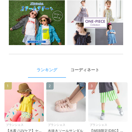
ランキング
コーディネート
1
2
3
ブランシェス
ブランシェス
ブランシェス
【水着 / UVケア】セパレート・フリルタンキニ
水抜きソールサンダル
【WEB限定/DRC】カラバリカットハーフパンツ