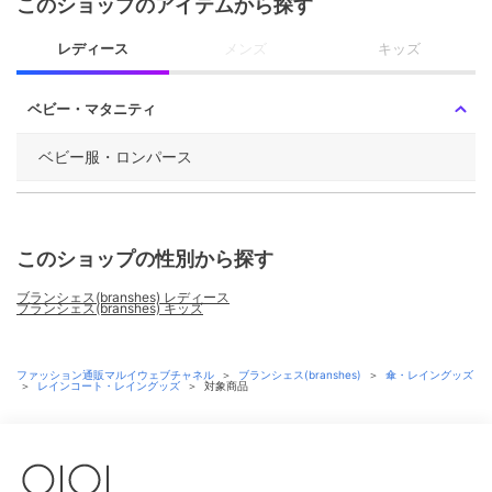
このショップのアイテムから探す
レディース
メンズ
キッズ
ベビー・マタニティ
ベビー服・ロンパース
このショップの性別から探す
ブランシェス(branshes) レディース
ブランシェス(branshes) キッズ
ファッション通販マルイウェブチャネル
＞
ブランシェス(branshes)
＞
傘・レイングッズ
＞
レインコート・レイングッズ
＞
対象商品