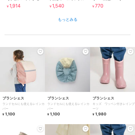
1,914
1,540
770
￥
￥
￥
もっとみる
ブランシェス
ブランシェス
ブランシェス
ランドセルにも使えるレインカ
ランドセルにも使えるレインカ
キッズ ワッペン付きレインブ
バー
バー
ーツ
1,100
1,100
1,980
¥
¥
¥