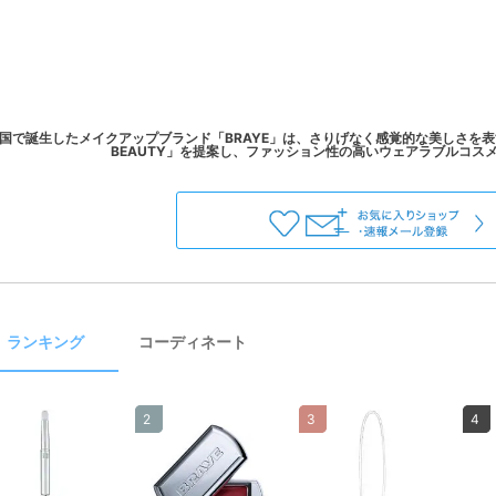
国で誕生したメイクアップブランド「BRAYE」は、さりげなく感覚的な美しさを表
ランキング
コーディネート
2
3
4