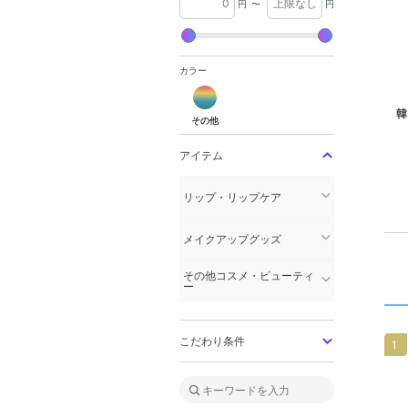
円
〜
円
カラー
その他
韓
その他
アイテム
リップ・リップケア
メイクアップグッズ
その他コスメ・ビューティ
ー
こだわり条件
1