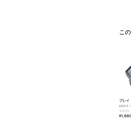
この
ブレイ
BRAYE
コスメ)
¥1,98