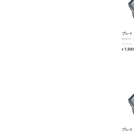
ブレイ
BRAYE
コスメ)
1,98
¥
ブレイ