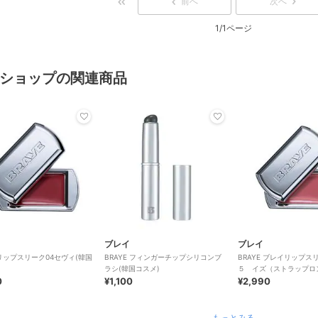
前へ
次へ
1/1ページ
ショップの関連商品
ブレイ
ブレイ
 リップスリーク04セヴィ(韓国
BRAYE フィンガーチップシリコンブ
BRAYE ブレイリップス
ラシ(韓国コスメ)
５ イズ（ストラップロ
0
¥1,100
¥2,990
もっとみる