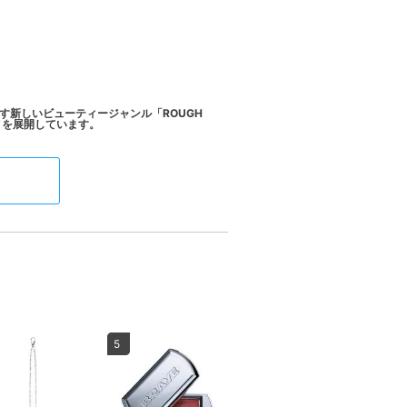
す新しいビューティージャンル「ROUGH
5