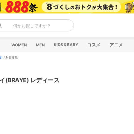
何かお探しですか？
コスメ
アニメ
KIDS＆BABY
WOMEN
MEN
E)
/
対象商品
イ(BRAYE) レディース