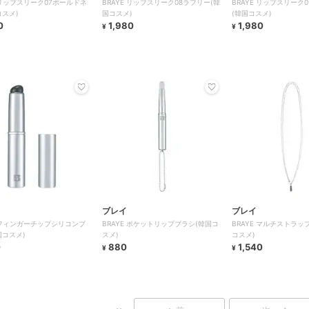
E リップスリーク07ボールドネ
BRAYE リップスリーク08ラフリー(韓
BRAYE リップスリーク
コスメ)
国コスメ)
(韓国コスメ)
0
1,980
1,980
¥
¥
ブレイ
ブレイ
E フィンガーチップシリコンブ
BRAYE ポケットリップブラシ(韓国コ
BRAYE マルチストラッ
国コスメ)
スメ)
コスメ)
0
880
1,540
¥
¥