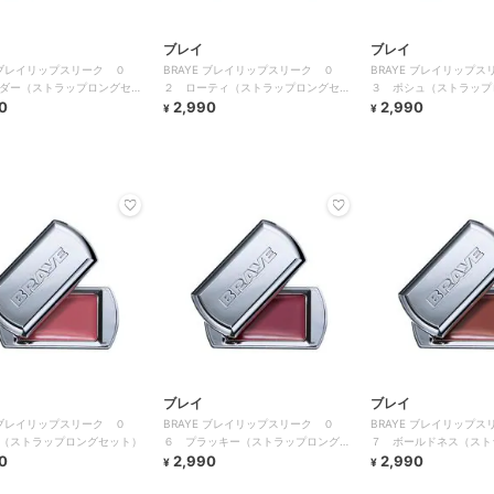
ブレイ
ブレイ
E ブレイリップスリーク ０
BRAYE ブレイリップスリーク ０
BRAYE ブレイリップス
ダー（ストラップロングセッ
２ ローティ（ストラップロングセッ
３ ポシュ（ストラップ
0
ト）
2,990
ト）
2,990
¥
¥
ブレイ
ブレイ
E ブレイリップスリーク ０
BRAYE ブレイリップスリーク ０
BRAYE ブレイリップス
（ストラップロングセット）
６ プラッキー（ストラップロングセ
７ ボールドネス（スト
0
ット）
2,990
セット）
2,990
¥
¥