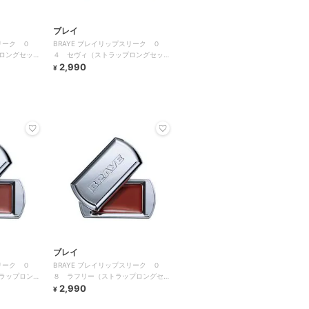
ブレイ
リーク ０
BRAYE ブレイリップスリーク ０
ロングセッ
４ セヴィ（ストラップロングセッ
ト）
2,990
¥
ブレイ
リーク ０
BRAYE ブレイリップスリーク ０
ラップロング
８ ラフリー（ストラップロングセッ
ト）
2,990
¥