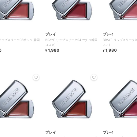
ブレイ
ブレイ
 リップスリーク03ポシュ(韓国
BRAYE リップスリーク04セヴィ(韓国
BRAYE リップスリーク
コスメ)
スメ)
0
1,980
1,980
¥
¥
ブレイ
ブレイ