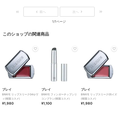
前へ
次へ
1/1ページ
このショップの関連商品
ブレイ
ブレイ
ブレイ
BRAYE リップスリーク04セヴ
BRAYE フィンガーチップシリ
BRAYE リップスリーク05イズ
ィ(韓国コスメ)
コンブラシ(韓国コスメ)
(韓国コスメ)
¥1,980
¥1,100
¥1,980