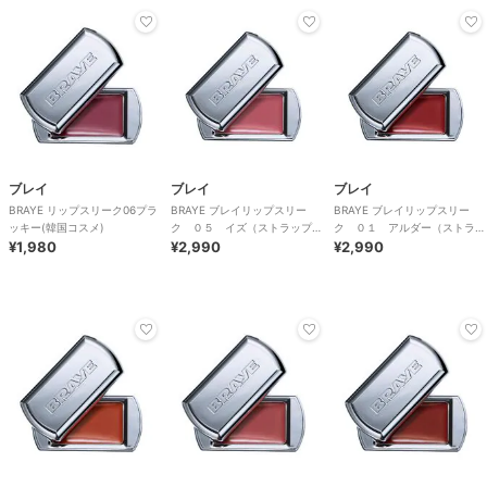
ブレイ
ブレイ
ブレイ
BRAYE リップスリーク06プラ
BRAYE ブレイリップスリー
BRAYE ブレイリップスリー
ッキー(韓国コスメ)
ク ０５ イズ（ストラップロ
ク ０１ アルダー（ストラッ
¥1,980
ングセット）
¥2,990
プロングセット）
¥2,990