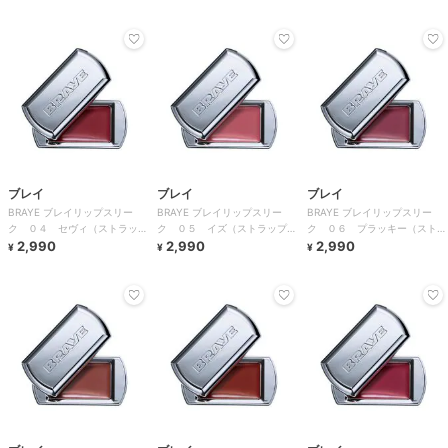
ブレイ
ブレイ
ブレイ
BRAYE ブレイリップスリー
BRAYE ブレイリップスリー
BRAYE ブレイリップスリー
ク ０４ セヴィ（ストラップ
ク ０５ イズ（ストラップロ
ク ０６ プラッキー（ストラ
ロングセット）
2,990
ングセット）
2,990
ップロングセット）
2,990
¥
¥
¥