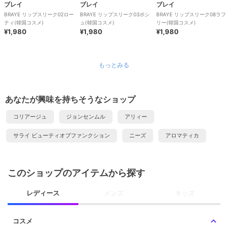
ブレイ
ブレイ
ブレイ
BRAYE リップスリーク02ロー
BRAYE リップスリーク03ポシ
BRAYE リップスリーク08ラフ
ティ(韓国コスメ)
ュ(韓国コスメ)
リー(韓国コスメ)
¥1,980
¥1,980
¥1,980
もっとみる
あなたが興味を持ちそうなショップ
コリアージュ
ジョンセンムル
アリィー
サライ ビューティオブファンクション
ニーズ
アロマティカ
このショップのアイテムから探す
レディース
メンズ
キッズ
コスメ