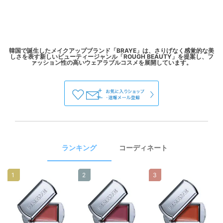
韓国で誕生したメイクアップブランド「BRAYE」は、さりげなく感覚的な美
しさを表す新しいビューティージャンル「ROUGH BEAUTY」を提案し、フ
ランキング
コーディネート
1
2
3