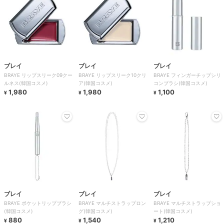
ブレイ
ブレイ
ブレイ
BRAYE リップスリーク09クー
BRAYE リップスリーク10クリ
BRAYE フィンガーチップシリ
ルネス(韓国コスメ)
ア(韓国コスメ)
コンブラシ(韓国コスメ)
1,980
1,980
1,100
¥
¥
¥
ブレイ
ブレイ
ブレイ
BRAYE ポケットリップブラシ
BRAYE マルチストラップロン
BRAYE マルチストラップショ
(韓国コスメ)
グ(韓国コスメ)
ート(韓国コスメ)
880
1,540
1,210
¥
¥
¥