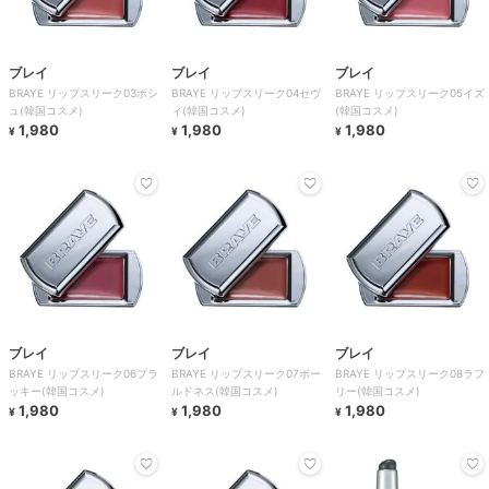
ブレイ
ブレイ
ブレイ
BRAYE リップスリーク03ポシ
BRAYE リップスリーク04セヴ
BRAYE リップスリーク05イズ
ュ(韓国コスメ)
ィ(韓国コスメ)
(韓国コスメ)
1,980
1,980
1,980
¥
¥
¥
ブレイ
ブレイ
ブレイ
BRAYE リップスリーク06プラ
BRAYE リップスリーク07ボー
BRAYE リップスリーク08ラフ
ッキー(韓国コスメ)
ルドネス(韓国コスメ)
リー(韓国コスメ)
1,980
1,980
1,980
¥
¥
¥