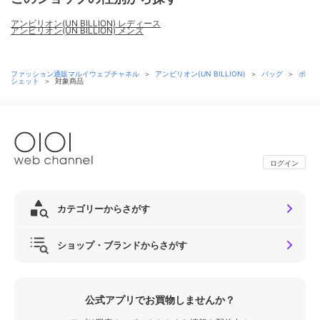
アンビリオン(UN BILLION) レディース
アンビリオン(UN BILLION) メンズ
ファッション通販マルイウェブチャネル
＞
アンビリオン(UN BILLION)
＞
バッグ
＞
ポ
シェット
＞
対象商品
ログイン
カテゴリーからさがす
ショップ・ブランドからさがす
公式アプリでお買物しませんか？