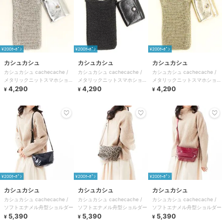
¥200ｸｰﾎﾟﾝ
¥200ｸｰﾎﾟﾝ
¥200ｸｰﾎﾟﾝ
カシュカシュ
カシュカシュ
カシュカシュ
カシュカシュ cachecache /
カシュカシュ cachecache /
カシュカシュ cachecache /
メタリックニットスマホショル
メタリックニットスマホショル
メタリックニットスマホショル
ダーバッグ
4,290
ダーバッグ
4,290
ダーバッグ
4,290
¥
¥
¥
¥200ｸｰﾎﾟﾝ
¥200ｸｰﾎﾟﾝ
¥200ｸｰﾎﾟﾝ
カシュカシュ
カシュカシュ
カシュカシュ
カシュカシュ cachecache /
カシュカシュ cachecache /
カシュカシュ cachecache /
ソフトエナメル舟型ショルダー
ソフトエナメル舟型ショルダー
ソフトエナメル舟型ショルダー
5,390
5,390
5,390
¥
¥
¥