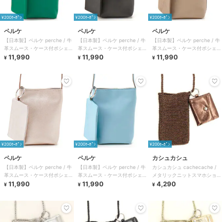
¥200ｸｰﾎﾟﾝ
¥200ｸｰﾎﾟﾝ
¥200ｸｰﾎﾟﾝ
ペルケ
ペルケ
ペルケ
【日本製】ペルケ perche / 牛
【日本製】ペルケ perche / 牛
【日本製】ペルケ perche / 牛
革スムース・ケース付ポシェッ
革スムース・ケース付ポシェッ
革スムース・ケース付ポシェッ
ト
11,990
ト
11,990
ト
11,990
¥
¥
¥
¥200ｸｰﾎﾟﾝ
¥200ｸｰﾎﾟﾝ
¥200ｸｰﾎﾟﾝ
ペルケ
ペルケ
カシュカシュ
【日本製】ペルケ perche / 牛
【日本製】ペルケ perche / 牛
カシュカシュ cachecache /
革スムース・ケース付ポシェッ
革スムース・ケース付ポシェッ
メタリックニットスマホショル
ト
11,990
ト
11,990
ダーバッグ
4,290
¥
¥
¥