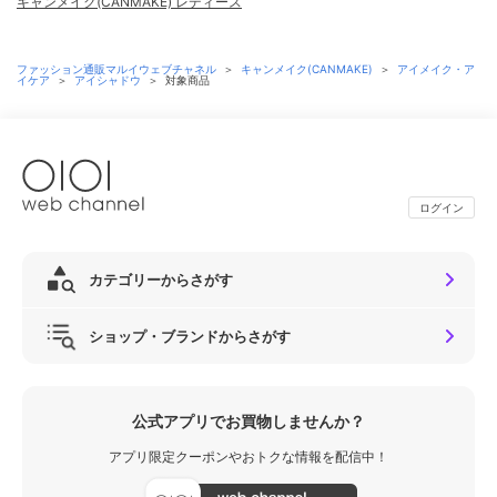
キャンメイク(CANMAKE) レディース
ファッション通販マルイウェブチャネル
＞
キャンメイク(CANMAKE)
＞
アイメイク・ア
イケア
＞
アイシャドウ
＞
対象商品
ログイン
カテゴリーからさがす
ショップ・ブランドからさがす
公式アプリでお買物しませんか？
アプリ限定クーポンやおトクな情報を配信中！