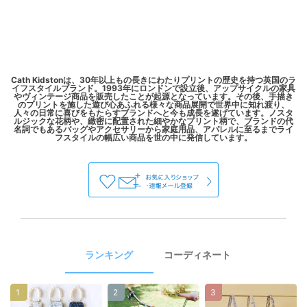
Cath Kidstonは、30年以上もの長きにわたりプリントの歴史を持つ英国のラ
イフスタイルブランド。1993年にロンドンで設立後、アップサイクルの家具
やヴィンテージ商品を販売したことが起源となっています。その後、手描き
のプリントを施した遊び心あふれる様々な商品展開で世界中に知れ渡り、
人々の日常に喜びをもたらすブランドへと今も成長を遂げています。ノスタ
ルジックな花柄や、緻密に配置された細やかなプリント柄で、ブランドの代
名詞でもあるバッグやアクセサリーから家庭用品、アパレルに至るまでライ
ランキング
コーディネート
1
2
3