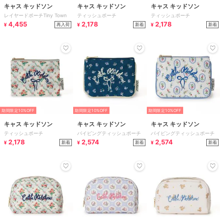
キャス キッドソン
キャス キッドソン
キャス キッドソン
レイヤードポーチTiny Town
ティッシュポーチ
ティッシュポーチ
4,455
2,178
2,178
再入荷
新着
新着
¥
¥
¥
期間限定10%OFF
期間限定10%OFF
期間限定10%OFF
キャス キッドソン
キャス キッドソン
キャス キッドソン
ティッシュポーチ
パイピングティッシュポーチ
パイピングティッシュポーチ
2,178
2,574
2,574
新着
新着
新着
¥
¥
¥