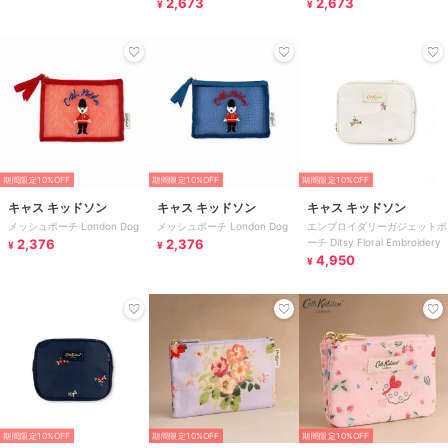
2,673
2,673
¥
¥
期間限定10%OFF
期間限定10%OFF
期間限定10%OFF
キャス キッドソン
キャス キッドソン
キャス キッドソン
メッシュポーチ London Dog
メッシュポーチ London Dog
エンブロイダリーガジェットポ
2,376
2,376
ーチ Ditsy Floral Embroidery
¥
¥
4,950
¥
期間限定10%OFF
期間限定10%OFF
期間限定10%OFF