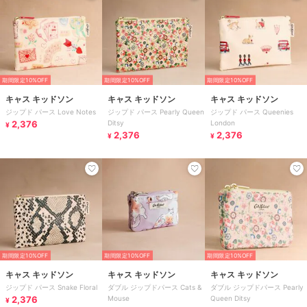
期間限定10%OFF
期間限定10%OFF
期間限定10%OFF
キャス キッドソン
キャス キッドソン
キャス キッドソン
ジップド パース Love Notes
ジップド パース Pearly Queen
ジップド パース Queenies
2,376
Ditsy
London
¥
2,376
2,376
¥
¥
期間限定10%OFF
期間限定10%OFF
期間限定10%OFF
キャス キッドソン
キャス キッドソン
キャス キッドソン
ジップド パース Snake Floral
ダブル ジップドパース Cats &
ダブル ジップドパース Pearly
2,376
Mouse
Queen Ditsy
¥