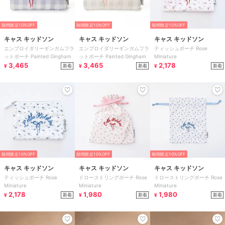
期間限定10%OFF
期間限定10%OFF
期間限定10%OFF
キャス キッドソン
キャス キッドソン
キャス キッドソン
エンブロイダリーギンガムフラ
エンブロイダリーギンガムフラ
ティッシュポーチ Rose
ットポーチ Painted Gingham
ットポーチ Painted Gingham
Miniature
3,465
3,465
2,178
新着
新着
新着
¥
¥
¥
期間限定10%OFF
期間限定10%OFF
期間限定10%OFF
キャス キッドソン
キャス キッドソン
キャス キッドソン
ティッシュポーチ Rose
ドローストリングポーチ Rose
ドローストリングポーチ Rose
Miniature
Miniature
Miniature
2,178
1,980
1,980
新着
新着
新着
¥
¥
¥