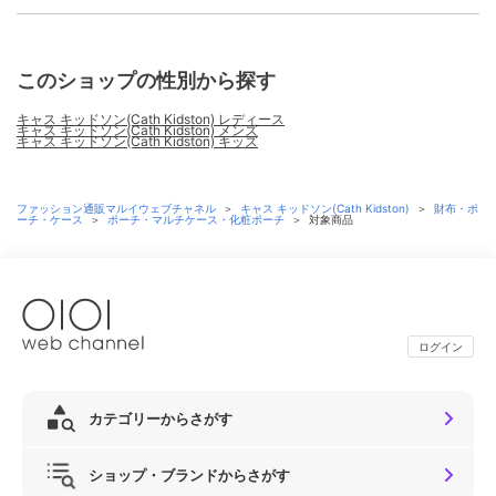
このショップの性別から探す
キャス キッドソン(Cath Kidston) レディース
キャス キッドソン(Cath Kidston) メンズ
キャス キッドソン(Cath Kidston) キッズ
ファッション通販マルイウェブチャネル
＞
キャス キッドソン(Cath Kidston)
＞
財布・ポ
ーチ・ケース
＞
ポーチ・マルチケース・化粧ポーチ
＞
対象商品
ログイン
カテゴリーからさがす
ショップ・ブランドからさがす