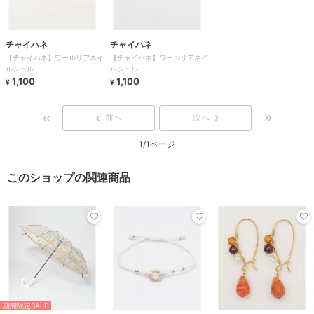
チャイハネ
チャイハネ
【チャイハネ】ワールリアネイ
【チャイハネ】ワールリアネイ
ルシール
ルシール
1,100
1,100
¥
¥
前へ
次へ
1/1ページ
このショップの関連商品
期間限定SALE