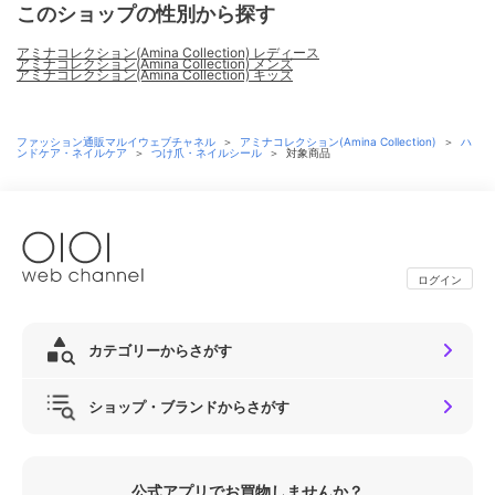
このショップの性別から探す
アミナコレクション(Amina Collection) レディース
アミナコレクション(Amina Collection) メンズ
アミナコレクション(Amina Collection) キッズ
ファッション通販マルイウェブチャネル
＞
アミナコレクション(Amina Collection)
＞
ハ
ンドケア・ネイルケア
＞
つけ爪・ネイルシール
＞
対象商品
ログイン
カテゴリーからさがす
ショップ・ブランドからさがす
公式アプリでお買物しませんか？