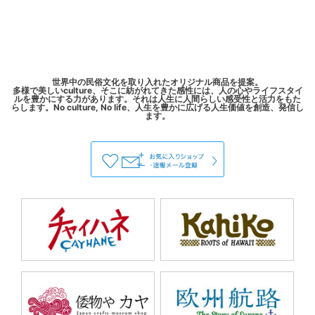
世界中の民俗文化を取り入れたオリジナル商品を提案。
多様で美しいculture、そこに紡がれてきた感性には、人の心やライフスタイ
ルを豊かにする力があります。それは人生に人間らしい感受性と活力をもた
らします。No culture, No life、人生を豊かに広げる人生価値を創造、発信し