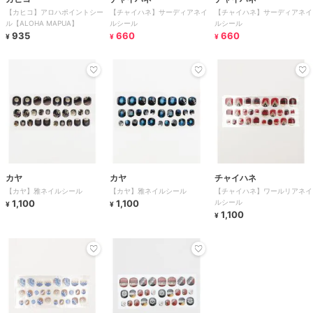
【カヒコ】アロハポイントシー
【チャイハネ】サーディアネイ
【チャイハネ】サーディアネイ
ル【ALOHA MAPUA】
ルシール
ルシール
935
660
660
¥
¥
¥
カヤ
カヤ
チャイハネ
【カヤ】雅ネイルシール
【カヤ】雅ネイルシール
【チャイハネ】ワールリアネイ
1,100
1,100
ルシール
¥
¥
1,100
¥