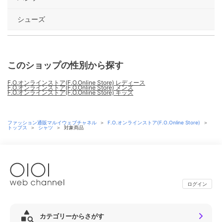
シューズ
このショップの性別から探す
F.O.オンラインストア(F.O.Online Store) レディース
F.O.オンラインストア(F.O.Online Store) メンズ
F.O.オンラインストア(F.O.Online Store) キッズ
ファッション通販マルイウェブチャネル
＞
F.O.オンラインストア(F.O.Online Store)
＞
トップス
＞
シャツ
＞
対象商品
ログイン
カテゴリーからさがす