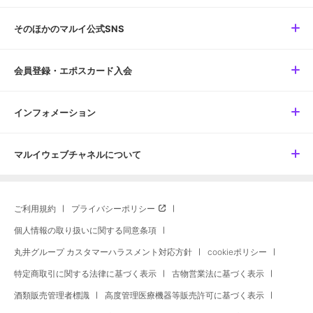
そのほかのマルイ公式SNS
会員登録・エポスカード入会
インフォメーション
マルイウェブチャネルについて
ご利用規約
プライバシーポリシー
個人情報の取り扱いに関する同意条項
丸井グループ カスタマーハラスメント対応方針
cookieポリシー
特定商取引に関する法律に基づく表示
古物営業法に基づく表示
酒類販売管理者標識
高度管理医療機器等販売許可に基づく表示