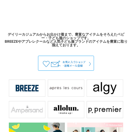
デイリーカジュアルからお出かけ着まで、豊富なアイテムをそろえたベビ
ー・子ども服のショップです。
BREEZEやアプレレクールなど人気子ども服ブランドのアイテムを豊富に取り