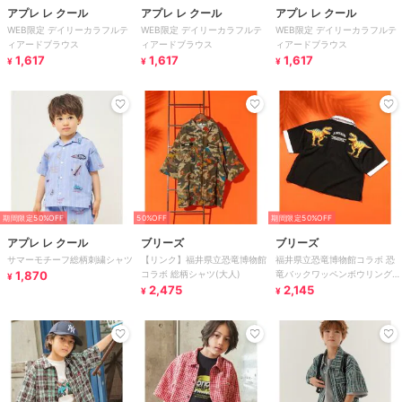
アプレ レ クール
アプレ レ クール
アプレ レ クール
WEB限定 デイリーカラフルテ
WEB限定 デイリーカラフルテ
WEB限定 デイリーカラフルテ
ィアードブラウス
ィアードブラウス
ィアードブラウス
1,617
1,617
1,617
¥
¥
¥
期間限定50%OFF
50%OFF
期間限定50%OFF
アプレ レ クール
ブリーズ
ブリーズ
サマーモチーフ総柄刺繍シャツ
【リンク】福井県立恐竜博物館
福井県立恐竜博物館コラボ 恐
1,870
コラボ 総柄シャツ(大人)
竜バックワッペンボウリングシ
¥
2,475
ャツ
2,145
¥
¥