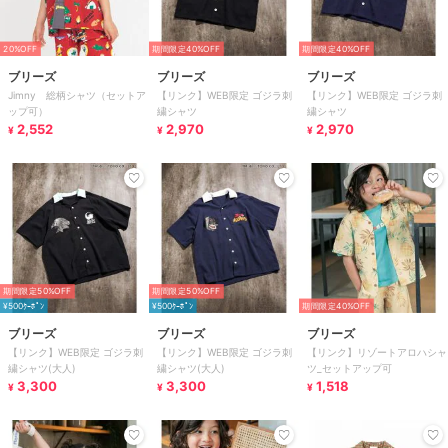
20%OFF
期間限定40%OFF
期間限定40%OFF
ブリーズ
ブリーズ
ブリーズ
Jimny 総柄シャツ（セットア
【リンク】WEB限定 ゴジラ刺
【リンク】WEB限定 ゴジラ刺
ップ可）
繍シャツ
繍シャツ
2,552
2,970
2,970
¥
¥
¥
期間限定50%OFF
期間限定50%OFF
¥500ｸｰﾎﾟﾝ
¥500ｸｰﾎﾟﾝ
期間限定40%OFF
ブリーズ
ブリーズ
ブリーズ
【リンク】WEB限定 ゴジラ刺
【リンク】WEB限定 ゴジラ刺
【リンク】リゾートアロハシャ
繍シャツ(大人)
繍シャツ(大人)
ツ_セットアップ可
3,300
3,300
1,518
¥
¥
¥